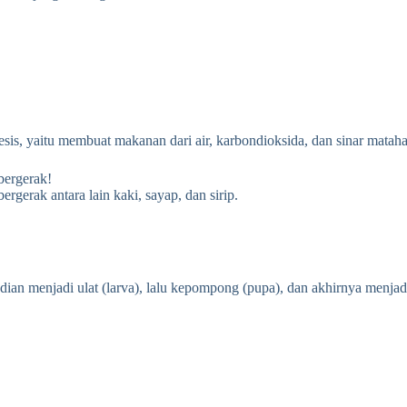
is, yaitu membuat makanan dari air, karbondioksida, dan sinar mataha
bergerak!
gerak antara lain kaki, sayap, dan sirip.
dian menjadi ulat (larva), lalu kepompong (pupa), dan akhirnya menja