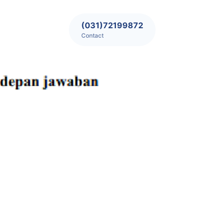
(031)72199872
Contact