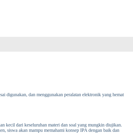
lesai digunakan, dan menggunakan peralatan elektronik yang hemat
n kecil dari keseluruhan materi dan soal yang mungkin diujikan.
nsisten, siswa akan mampu memahami konsep IPA dengan baik dan