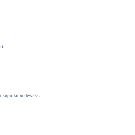
ri.
di kupu-kupu dewasa.