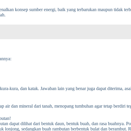
nalkan konsep sumber energi, baik yang terbarukan maupun tidak terba
ah.
annya:
kura-kura, dan katak. Jawaban lain yang benar juga dapat diterima, asa
p air dan mineral dari tanah, menopang tumbuhan agar tetap berdiri 
butan!
an dapat dilihat dari bentuk daun, bentuk buah, dan rasa buahnya. 
uk lonjong, sedangkan buah rambutan berbentuk bulat dan berambut.