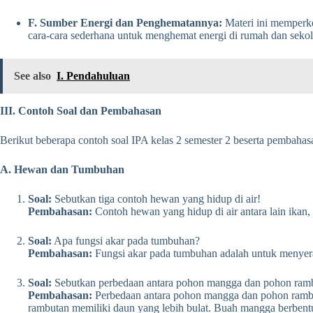
F. Sumber Energi dan Penghematannya:
Materi ini memperke
cara-cara sederhana untuk menghemat energi di rumah dan sekol
See also
I. Pendahuluan
III. Contoh Soal dan Pembahasan
Berikut beberapa contoh soal IPA kelas 2 semester 2 beserta pembahas
A. Hewan dan Tumbuhan
Soal:
Sebutkan tiga contoh hewan yang hidup di air!
Pembahasan:
Contoh hewan yang hidup di air antara lain ikan, 
Soal:
Apa fungsi akar pada tumbuhan?
Pembahasan:
Fungsi akar pada tumbuhan adalah untuk menyera
Soal:
Sebutkan perbedaan antara pohon mangga dan pohon ram
Pembahasan:
Perbedaan antara pohon mangga dan pohon rambut
rambutan memiliki daun yang lebih bulat. Buah mangga berbent