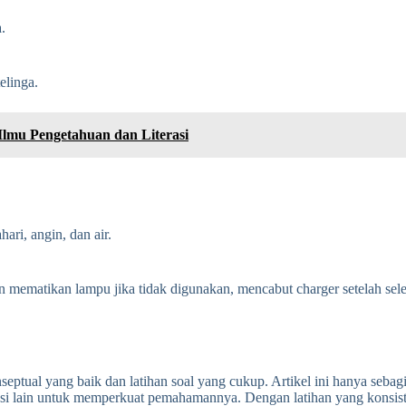
.
elinga.
Ilmu Pengetahuan dan Literasi
ari, angin, dan air.
in mematikan lampu jika tidak digunakan, mencabut charger setelah se
ual yang baik dan latihan soal yang cukup. Artikel ini hanya sebagia
eferensi lain untuk memperkuat pemahamannya. Dengan latihan yang ko