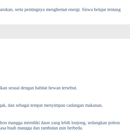
rukan, serta pentingnya menghemat energi. Siswa belajar tentang
lkan sesuai dengan habitat hewan tersebut.
tegak, dan sebagai tempat menyimpan cadangan makanan.
Pohon mangga memiliki daun yang lebih lonjong, sedangkan pohon
 Rasa buah mangga dan rambutan pun berbeda.