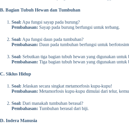
B. Bagian Tubuh Hewan dan Tumbuhan
Soal:
Apa fungsi sayap pada burung?
Pembahasan:
Sayap pada burung berfungsi untuk terbang.
Soal:
Apa fungsi daun pada tumbuhan?
Pembahasan:
Daun pada tumbuhan berfungsi untuk berfotosintes
Soal:
Sebutkan tiga bagian tubuh hewan yang digunakan untuk 
Pembahasan:
Tiga bagian tubuh hewan yang digunakan untuk ber
C. Siklus Hidup
Soal:
Jelaskan secara singkat metamorfosis kupu-kupu!
Pembahasan:
Metamorfosis kupu-kupu dimulai dari telur, kemu
Soal:
Dari manakah tumbuhan berasal?
Pembahasan:
Tumbuhan berasal dari biji.
D. Indera Manusia