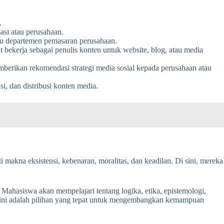
.
asi atau perusahaan.
atau departemen pemasaran perusahaan.
bekerja sebagai penulis konten untuk website, blog, atau media
mberikan rekomendasi strategi media sosial kepada perusahaan atau
i, dan distribusi konten media.
 makna eksistensi, kebenaran, moralitas, dan keadilan. Di sini, mereka
. Mahasiswa akan mempelajari tentang logika, etika, epistemologi,
usan ini adalah pilihan yang tepat untuk mengembangkan kemampuan