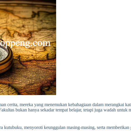
man cerita, mereka yang menemukan kebahagiaan dalam merangkai kata
 Fakultas bukan hanya sekadar tempat belajar, tetapi juga wadah unt
para kutubuku, menyoroti keunggulan masing-masing, serta memberikan 