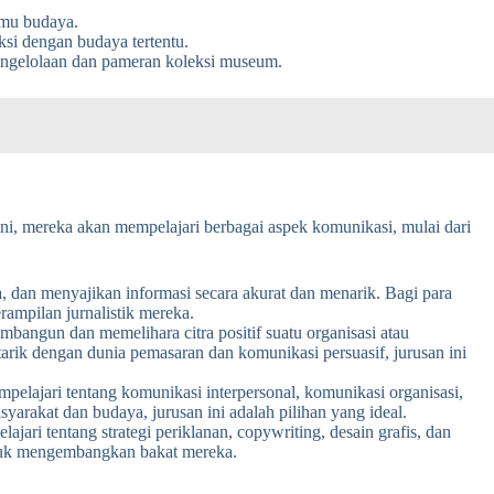
ilmu budaya.
si dengan budaya tertentu.
pengelolaan dan pameran koleksi museum.
ini, mereka akan mempelajari berbagai aspek komunikasi, mulai dari
 dan menyajikan informasi secara akurat dan menarik. Bagi para
rampilan jurnalistik mereka.
ngun dan memelihara citra positif suatu organisasi atau
tarik dengan dunia pemasaran dan komunikasi persuasif, jurusan ini
elajari tentang komunikasi interpersonal, komunikasi organisasi,
akat dan budaya, jurusan ini adalah pilihan yang ideal.
jari tentang strategi periklanan, copywriting, desain grafis, dan
untuk mengembangkan bakat mereka.