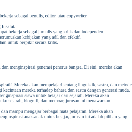
ekerja sebagai penulis, editor, atau copywriter.
filsafat.
at bekerja sebagai jurnalis yang kritis dan independen.
erumuskan kebijakan yang adil dan efektif.
in untuk berpikir secara kritis.
dan menginspirasi generasi penerus bangsa. Di sini, mereka akan
iratif. Mereka akan mempelajari tentang linguistik, sastra, dan metode
gi kecintaan mereka terhadap bahasa dan sastra dengan generasi muda.
ginspirasi siswa untuk belajar dari sejarah. Mereka akan
uku sejarah, biografi, dan memoar, jurusan ini menawarkan
sa dan mampu mengajar berbagai mata pelajaran. Mereka akan
nginspirasi anak-anak untuk belajar, jurusan ini adalah pilihan yang