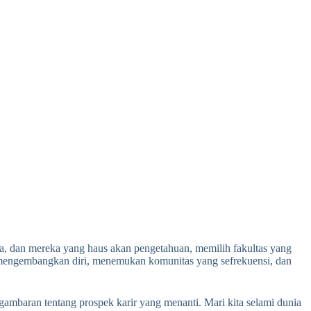
, dan mereka yang haus akan pengetahuan, memilih fakultas yang
uk mengembangkan diri, menemukan komunitas yang sefrekuensi, dan
gambaran tentang prospek karir yang menanti. Mari kita selami dunia