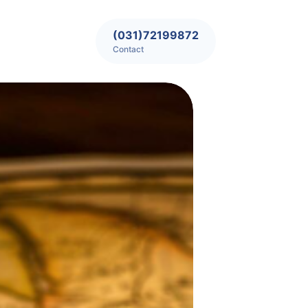
(031)72199872
Contact