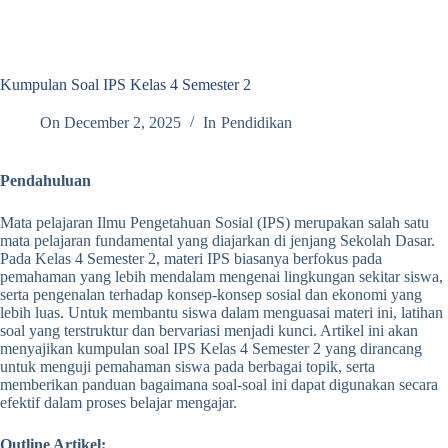
Kumpulan Soal IPS Kelas 4 Semester 2
On
December 2, 2025
In
Pendidikan
Pendahuluan
Mata pelajaran Ilmu Pengetahuan Sosial (IPS) merupakan salah satu
mata pelajaran fundamental yang diajarkan di jenjang Sekolah Dasar.
Pada Kelas 4 Semester 2, materi IPS biasanya berfokus pada
pemahaman yang lebih mendalam mengenai lingkungan sekitar siswa,
serta pengenalan terhadap konsep-konsep sosial dan ekonomi yang
lebih luas. Untuk membantu siswa dalam menguasai materi ini, latihan
soal yang terstruktur dan bervariasi menjadi kunci. Artikel ini akan
menyajikan kumpulan soal IPS Kelas 4 Semester 2 yang dirancang
untuk menguji pemahaman siswa pada berbagai topik, serta
memberikan panduan bagaimana soal-soal ini dapat digunakan secara
efektif dalam proses belajar mengajar.
Outline Artikel: