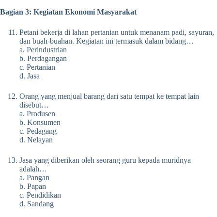
Bagian 3: Kegiatan Ekonomi Masyarakat
Petani bekerja di lahan pertanian untuk menanam padi, sayuran,
dan buah-buahan. Kegiatan ini termasuk dalam bidang…
a. Perindustrian
b. Perdagangan
c. Pertanian
d. Jasa
Orang yang menjual barang dari satu tempat ke tempat lain
disebut…
a. Produsen
b. Konsumen
c. Pedagang
d. Nelayan
Jasa yang diberikan oleh seorang guru kepada muridnya
adalah…
a. Pangan
b. Papan
c. Pendidikan
d. Sandang