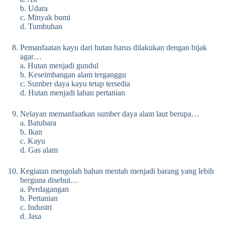
b. Udara
c. Minyak bumi
d. Tumbuhan
Pemanfaatan kayu dari hutan harus dilakukan dengan bijak
agar…
a. Hutan menjadi gundul
b. Keseimbangan alam terganggu
c. Sumber daya kayu tetap tersedia
d. Hutan menjadi lahan pertanian
Nelayan memanfaatkan sumber daya alam laut berupa…
a. Batubara
b. Ikan
c. Kayu
d. Gas alam
Kegiatan mengolah bahan mentah menjadi barang yang lebih
berguna disebut…
a. Perdagangan
b. Pertanian
c. Industri
d. Jasa