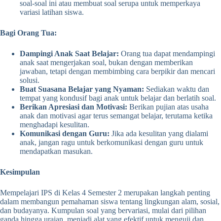
soal-soal ini atau membuat soal serupa untuk memperkaya
variasi latihan siswa.
Bagi Orang Tua:
Dampingi Anak Saat Belajar:
Orang tua dapat mendampingi
anak saat mengerjakan soal, bukan dengan memberikan
jawaban, tetapi dengan membimbing cara berpikir dan mencari
solusi.
Buat Suasana Belajar yang Nyaman:
Sediakan waktu dan
tempat yang kondusif bagi anak untuk belajar dan berlatih soal.
Berikan Apresiasi dan Motivasi:
Berikan pujian atas usaha
anak dan motivasi agar terus semangat belajar, terutama ketika
menghadapi kesulitan.
Komunikasi dengan Guru:
Jika ada kesulitan yang dialami
anak, jangan ragu untuk berkomunikasi dengan guru untuk
mendapatkan masukan.
Kesimpulan
Mempelajari IPS di Kelas 4 Semester 2 merupakan langkah penting
dalam membangun pemahaman siswa tentang lingkungan alam, sosial,
dan budayanya. Kumpulan soal yang bervariasi, mulai dari pilihan
ganda hingga uraian, menjadi alat yang efektif untuk menguji dan