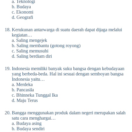
a. Teknologi
b. Budaya
c. Ekonomi
d. Geografi
Kerukunan antarwarga di suatu daerah dapat dijaga melalui
kegiatan…
a. Saling mengejek
b. Saling membantu (gotong royong)
c. Saling memusuhi
d. Saling berdiam diri
Indonesia memiliki banyak suku bangsa dengan kebudayaan
yang berbeda-beda. Hal ini sesuai dengan semboyan bangsa
Indonesia yaitu…
a. Merdeka
b. Pancasila
c. Bhinneka Tunggal Ika
d. Maju Terus
Bangga menggunakan produk dalam negeri merupakan salah
satu cara menghargai…
a. Budaya asing
b. Budaya sendiri