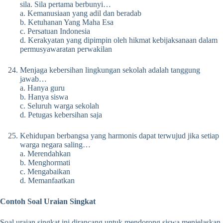
sila. Sila pertama berbunyi…
a. Kemanusiaan yang adil dan beradab
b. Ketuhanan Yang Maha Esa
c. Persatuan Indonesia
d. Kerakyatan yang dipimpin oleh hikmat kebijaksanaan dalam
permusyawaratan perwakilan
Menjaga kebersihan lingkungan sekolah adalah tanggung
jawab…
a. Hanya guru
b. Hanya siswa
c. Seluruh warga sekolah
d. Petugas kebersihan saja
Kehidupan berbangsa yang harmonis dapat terwujud jika setiap
warga negara saling…
a. Merendahkan
b. Menghormati
c. Mengabaikan
d. Memanfaatkan
Contoh Soal Uraian Singkat
Soal uraian singkat ini dirancang untuk mendorong siswa menjelaskan