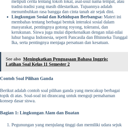
meliputi cerita tentang tokoh lokal, asal-usul nama tempat, atau
tradisi-tradisi yang masih dilestarikan. Tujuannya adalah
menumbuhkan rasa bangga dan cinta tanah air sejak dini.
Lingkungan Sosial dan Kehidupan Berbangsa:
Materi ini
membahas tentang berbagai bentuk interaksi sosial dalam
masyarakat, pentingnya gotong royong, toleransi, dan
kerukunan. Siswa juga mulai diperkenalkan dengan nilai-nilai
luhur bangsa Indonesia, seperti Pancasila dan Bhinneka Tunggal
Ika, serta pentingnya menjaga persatuan dan kesatuan.
See also
Meningkatkan Penguasaan Bahasa Inggris:
Latihan Soal Kelas 11 Semester 2
Contoh Soal Pilihan Ganda
Berikut adalah contoh soal pilihan ganda yang mencakup berbagai
topik di atas. Soal-soal ini dirancang untuk menguji pemahaman
konsep dasar siswa.
Bagian 1: Lingkungan Alam dan Buatan
Pegunungan yang menjulang tinggi dan memiliki udara sejuk