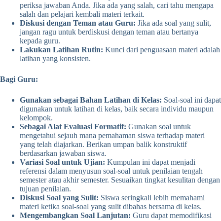
periksa jawaban Anda. Jika ada yang salah, cari tahu mengapa
salah dan pelajari kembali materi terkait.
Diskusi dengan Teman atau Guru:
Jika ada soal yang sulit,
jangan ragu untuk berdiskusi dengan teman atau bertanya
kepada guru.
Lakukan Latihan Rutin:
Kunci dari penguasaan materi adalah
latihan yang konsisten.
Bagi Guru:
Gunakan sebagai Bahan Latihan di Kelas:
Soal-soal ini dapat
digunakan untuk latihan di kelas, baik secara individu maupun
kelompok.
Sebagai Alat Evaluasi Formatif:
Gunakan soal untuk
mengetahui sejauh mana pemahaman siswa terhadap materi
yang telah diajarkan. Berikan umpan balik konstruktif
berdasarkan jawaban siswa.
Variasi Soal untuk Ujian:
Kumpulan ini dapat menjadi
referensi dalam menyusun soal-soal untuk penilaian tengah
semester atau akhir semester. Sesuaikan tingkat kesulitan dengan
tujuan penilaian.
Diskusi Soal yang Sulit:
Siswa seringkali lebih memahami
materi ketika soal-soal yang sulit dibahas bersama di kelas.
Mengembangkan Soal Lanjutan:
Guru dapat memodifikasi