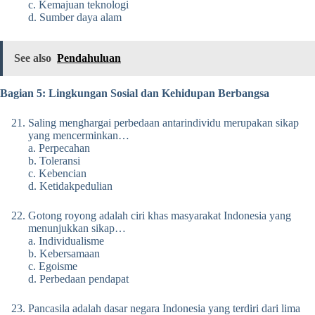
c. Kemajuan teknologi
d. Sumber daya alam
See also
Pendahuluan
Bagian 5: Lingkungan Sosial dan Kehidupan Berbangsa
Saling menghargai perbedaan antarindividu merupakan sikap
yang mencerminkan…
a. Perpecahan
b. Toleransi
c. Kebencian
d. Ketidakpedulian
Gotong royong adalah ciri khas masyarakat Indonesia yang
menunjukkan sikap…
a. Individualisme
b. Kebersamaan
c. Egoisme
d. Perbedaan pendapat
Pancasila adalah dasar negara Indonesia yang terdiri dari lima