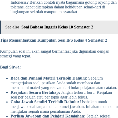
Indonesia? Berikan contoh nyata bagaimana gotong royong dan
toleransi dapat diterapkan dalam kehidupan sehari-hari di
lingkungan sekolah maupun masyarakat.
See also
Soal Bahasa Inggris Kelas 10 Semester 2
Tips Memanfaatkan Kumpulan Soal IPS Kelas 4 Semester 2
Kumpulan soal ini akan sangat bermanfaat jika digunakan dengan
strategi yang tepat.
Bagi Siswa:
Baca dan Pahami Materi Terlebih Dahulu:
Sebelum
mengerjakan soal, pastikan Anda sudah membaca dan
memahami materi yang relevan dari buku pelajaran atau catatan.
Kerjakan Secara Bertahap:
Jangan terburu-buru. Kerjakan
soal per bagian atau per topik agar lebih fokus.
Coba Jawab Sendiri Terlebih Dahulu:
Usahakan untuk
menjawab soal tanpa melihat kunci jawaban. Ini akan membantu
mengukur sejauh mana pemahaman Anda.
Periksa Jawaban dan Pelajari Kesalahan:
Setelah selesai,