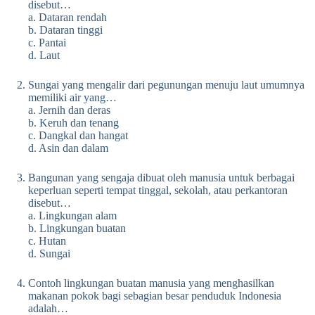
disebut…
a. Dataran rendah
b. Dataran tinggi
c. Pantai
d. Laut
Sungai yang mengalir dari pegunungan menuju laut umumnya
memiliki air yang…
a. Jernih dan deras
b. Keruh dan tenang
c. Dangkal dan hangat
d. Asin dan dalam
Bangunan yang sengaja dibuat oleh manusia untuk berbagai
keperluan seperti tempat tinggal, sekolah, atau perkantoran
disebut…
a. Lingkungan alam
b. Lingkungan buatan
c. Hutan
d. Sungai
Contoh lingkungan buatan manusia yang menghasilkan
makanan pokok bagi sebagian besar penduduk Indonesia
adalah…