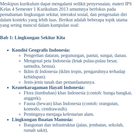
Meskipun kurikulum dapat mengalami sedikit penyesuaian, materi IPS
Kelas 4 Semester 1 Kurikulum 2013 umumnya berfokus pada
pemahaman lingkungan sekitar, interaksi sosial, dan pengenalan diri
dalam konteks yang lebih luas. Berikut adalah beberapa topik utama
yang sering muncul dalam kumpulan soal:
Bab 1: Lingkungan Sekitar Kita
Kondisi Geografis Indonesia:
Pengertian dataran, pegunungan, pantai, sungai, danau.
Mengenal peta Indonesia (letak pulau-pulau besar,
samudra, benua).
Iklim di Indonesia (iklim tropis, pengaruhnya terhadap
kehidupan).
Jenis-jenis tanah dan pemanfaatannya.
Keanekaragaman Hayati Indonesia:
Flora (tumbuhan) khas Indonesia (contoh: bunga bangkai,
anggrek).
Fauna (hewan) khas Indonesia (contoh: orangutan,
komodo, cendrawasih).
Pentingnya menjaga kelestarian alam.
Lingkungan Buatan Manusia:
Bangunan dan infrastruktur (jalan, jembatan, sekolah,
rumah sakit).