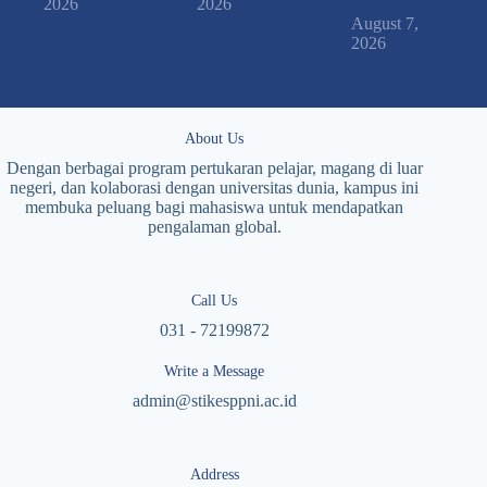
2026
2026
August 7,
2026
About Us
Dengan berbagai program pertukaran pelajar, magang di luar
negeri, dan kolaborasi dengan universitas dunia, kampus ini
membuka peluang bagi mahasiswa untuk mendapatkan
pengalaman global.
Call Us
031 - 72199872
Write a Message
admin@stikesppni.ac.id
Address