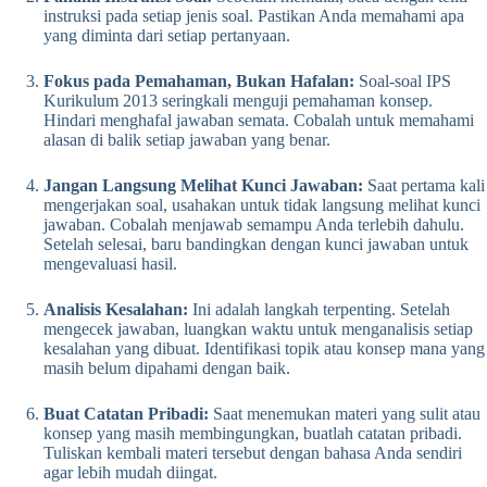
instruksi pada setiap jenis soal. Pastikan Anda memahami apa
yang diminta dari setiap pertanyaan.
Fokus pada Pemahaman, Bukan Hafalan:
Soal-soal IPS
Kurikulum 2013 seringkali menguji pemahaman konsep.
Hindari menghafal jawaban semata. Cobalah untuk memahami
alasan di balik setiap jawaban yang benar.
Jangan Langsung Melihat Kunci Jawaban:
Saat pertama kali
mengerjakan soal, usahakan untuk tidak langsung melihat kunci
jawaban. Cobalah menjawab semampu Anda terlebih dahulu.
Setelah selesai, baru bandingkan dengan kunci jawaban untuk
mengevaluasi hasil.
Analisis Kesalahan:
Ini adalah langkah terpenting. Setelah
mengecek jawaban, luangkan waktu untuk menganalisis setiap
kesalahan yang dibuat. Identifikasi topik atau konsep mana yang
masih belum dipahami dengan baik.
Buat Catatan Pribadi:
Saat menemukan materi yang sulit atau
konsep yang masih membingungkan, buatlah catatan pribadi.
Tuliskan kembali materi tersebut dengan bahasa Anda sendiri
agar lebih mudah diingat.