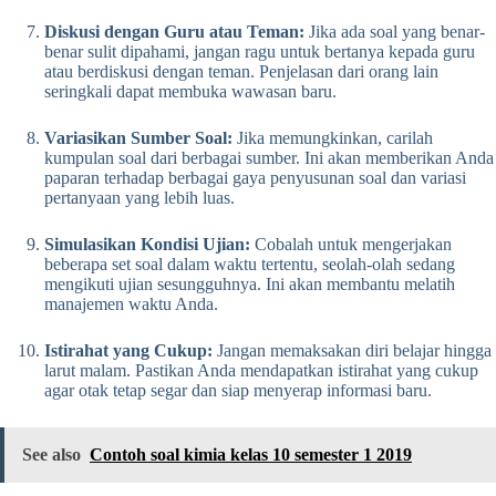
Diskusi dengan Guru atau Teman:
Jika ada soal yang benar-
benar sulit dipahami, jangan ragu untuk bertanya kepada guru
atau berdiskusi dengan teman. Penjelasan dari orang lain
seringkali dapat membuka wawasan baru.
Variasikan Sumber Soal:
Jika memungkinkan, carilah
kumpulan soal dari berbagai sumber. Ini akan memberikan Anda
paparan terhadap berbagai gaya penyusunan soal dan variasi
pertanyaan yang lebih luas.
Simulasikan Kondisi Ujian:
Cobalah untuk mengerjakan
beberapa set soal dalam waktu tertentu, seolah-olah sedang
mengikuti ujian sesungguhnya. Ini akan membantu melatih
manajemen waktu Anda.
Istirahat yang Cukup:
Jangan memaksakan diri belajar hingga
larut malam. Pastikan Anda mendapatkan istirahat yang cukup
agar otak tetap segar dan siap menyerap informasi baru.
See also
Contoh soal kimia kelas 10 semester 1 2019