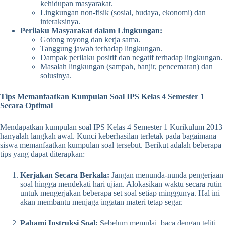
kehidupan masyarakat.
Lingkungan non-fisik (sosial, budaya, ekonomi) dan
interaksinya.
Perilaku Masyarakat dalam Lingkungan:
Gotong royong dan kerja sama.
Tanggung jawab terhadap lingkungan.
Dampak perilaku positif dan negatif terhadap lingkungan.
Masalah lingkungan (sampah, banjir, pencemaran) dan
solusinya.
Tips Memanfaatkan Kumpulan Soal IPS Kelas 4 Semester 1
Secara Optimal
Mendapatkan kumpulan soal IPS Kelas 4 Semester 1 Kurikulum 2013
hanyalah langkah awal. Kunci keberhasilan terletak pada bagaimana
siswa memanfaatkan kumpulan soal tersebut. Berikut adalah beberapa
tips yang dapat diterapkan:
Kerjakan Secara Berkala:
Jangan menunda-nunda pengerjaan
soal hingga mendekati hari ujian. Alokasikan waktu secara rutin
untuk mengerjakan beberapa set soal setiap minggunya. Hal ini
akan membantu menjaga ingatan materi tetap segar.
Pahami Instruksi Soal:
Sebelum memulai, baca dengan teliti