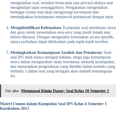
mengerjakan soal, semakin besar pula rasa percaya dirinya saat
menghadapi ujian sesungguhnya. Pengalaman mengerjakan
berbagai variasi soal akan mengurangi kecemasan dan
meningkatkan kemampuan menjawab pertanyaan dengan tepat.
Mengidentifikasi Kelemahan:
Kumpulan soal membantu siswa
dan guru untuk menemukan area-area yang masih lemah atau
belum dikuasai. Dengan mengetahui kelemahan secara spesifik,
upaya perbaikan dapat difokuskan pada topik-topik tersebut.
Meningkatkan Kemampuan Analisis dan Penalaran:
Soal-
soal IPS tidak hanya menguji hafalan, tetapi juga kemampuan
siswa dalam menganalisis suatu fenomena, menarik kesimpulan,
dan menerapkan pengetahuan yang dimiliki dalam konteks yang
berbeda. Latihan soal yang beragam akan melatih kemampuan
ini.
See also
Menguasai Kimia Dasar: Soal Kelas 10 Semester 1
Materi Umum dalam Kumpulan Soal IPS Kelas 4 Semester 1
Kurikulum 2013