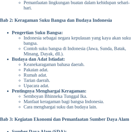
Pemanfaatan lingkungan buatan dalam kehidupan sehari-
hari.
Bab 2: Keragaman Suku Bangsa dan Budaya Indonesia
Pengertian Suku Bangsa:
Indonesia sebagai negara kepulauan yang kaya akan suku
bangsa.
Contoh suku bangsa di Indonesia (Jawa, Sunda, Batak,
Minang, Dayak, dll.).
Budaya dan Adat Istiadat:
Keanekaragaman bahasa daerah.
Pakaian adat.
Rumah adat.
Tarian daerah.
Upacara adat.
Pentingnya Menghargai Keragaman:
Semboyan Bhinneka Tunggal Ika.
Manfaat keragaman bagi bangsa Indonesia.
Cara menghargai suku dan budaya lain.
Bab 3: Kegiatan Ekonomi dan Pemanfaatan Sumber Daya Alam
Sumber Daya Alam (SDA):