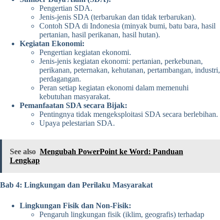
Pengertian SDA.
Jenis-jenis SDA (terbarukan dan tidak terbarukan).
Contoh SDA di Indonesia (minyak bumi, batu bara, hasil
pertanian, hasil perikanan, hasil hutan).
Kegiatan Ekonomi:
Pengertian kegiatan ekonomi.
Jenis-jenis kegiatan ekonomi: pertanian, perkebunan,
perikanan, peternakan, kehutanan, pertambangan, industri,
perdagangan.
Peran setiap kegiatan ekonomi dalam memenuhi
kebutuhan masyarakat.
Pemanfaatan SDA secara Bijak:
Pentingnya tidak mengeksploitasi SDA secara berlebihan.
Upaya pelestarian SDA.
See also
Mengubah PowerPoint ke Word: Panduan
Lengkap
Bab 4: Lingkungan dan Perilaku Masyarakat
Lingkungan Fisik dan Non-Fisik:
Pengaruh lingkungan fisik (iklim, geografis) terhadap