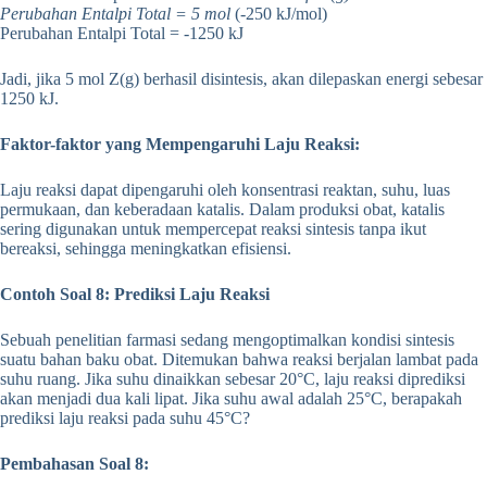
Perubahan Entalpi Total = 5 mol
(-250 kJ/mol)
Perubahan Entalpi Total = -1250 kJ
Jadi, jika 5 mol Z(g) berhasil disintesis, akan dilepaskan energi sebesar
1250 kJ.
Faktor-faktor yang Mempengaruhi Laju Reaksi:
Laju reaksi dapat dipengaruhi oleh konsentrasi reaktan, suhu, luas
permukaan, dan keberadaan katalis. Dalam produksi obat, katalis
sering digunakan untuk mempercepat reaksi sintesis tanpa ikut
bereaksi, sehingga meningkatkan efisiensi.
Contoh Soal 8: Prediksi Laju Reaksi
Sebuah penelitian farmasi sedang mengoptimalkan kondisi sintesis
suatu bahan baku obat. Ditemukan bahwa reaksi berjalan lambat pada
suhu ruang. Jika suhu dinaikkan sebesar 20°C, laju reaksi diprediksi
akan menjadi dua kali lipat. Jika suhu awal adalah 25°C, berapakah
prediksi laju reaksi pada suhu 45°C?
Pembahasan Soal 8: