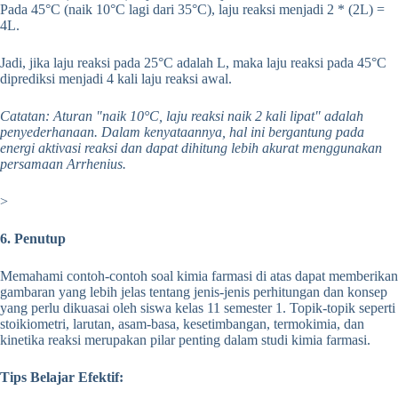
Pada 45°C (naik 10°C lagi dari 35°C), laju reaksi menjadi 2 * (2L) =
4L.
Jadi, jika laju reaksi pada 25°C adalah L, maka laju reaksi pada 45°C
diprediksi menjadi 4 kali laju reaksi awal.
Catatan: Aturan "naik 10°C, laju reaksi naik 2 kali lipat" adalah
penyederhanaan. Dalam kenyataannya, hal ini bergantung pada
energi aktivasi reaksi dan dapat dihitung lebih akurat menggunakan
persamaan Arrhenius.
>
6. Penutup
Memahami contoh-contoh soal kimia farmasi di atas dapat memberikan
gambaran yang lebih jelas tentang jenis-jenis perhitungan dan konsep
yang perlu dikuasai oleh siswa kelas 11 semester 1. Topik-topik seperti
stoikiometri, larutan, asam-basa, kesetimbangan, termokimia, dan
kinetika reaksi merupakan pilar penting dalam studi kimia farmasi.
Tips Belajar Efektif: