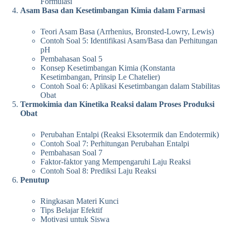
Formulasi
Asam Basa dan Kesetimbangan Kimia dalam Farmasi
Teori Asam Basa (Arrhenius, Bronsted-Lowry, Lewis)
Contoh Soal 5: Identifikasi Asam/Basa dan Perhitungan
pH
Pembahasan Soal 5
Konsep Kesetimbangan Kimia (Konstanta
Kesetimbangan, Prinsip Le Chatelier)
Contoh Soal 6: Aplikasi Kesetimbangan dalam Stabilitas
Obat
Termokimia dan Kinetika Reaksi dalam Proses Produksi
Obat
Perubahan Entalpi (Reaksi Eksotermik dan Endotermik)
Contoh Soal 7: Perhitungan Perubahan Entalpi
Pembahasan Soal 7
Faktor-faktor yang Mempengaruhi Laju Reaksi
Contoh Soal 8: Prediksi Laju Reaksi
Penutup
Ringkasan Materi Kunci
Tips Belajar Efektif
Motivasi untuk Siswa