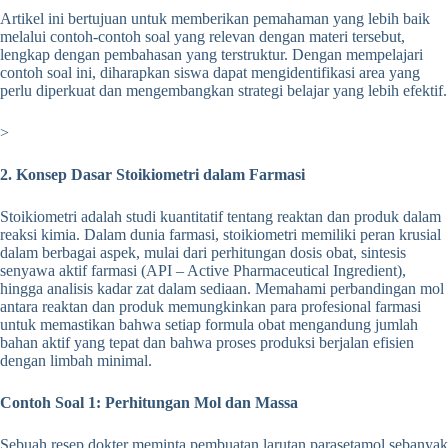
Artikel ini bertujuan untuk memberikan pemahaman yang lebih baik
melalui contoh-contoh soal yang relevan dengan materi tersebut,
lengkap dengan pembahasan yang terstruktur. Dengan mempelajari
contoh soal ini, diharapkan siswa dapat mengidentifikasi area yang
perlu diperkuat dan mengembangkan strategi belajar yang lebih efektif.
>
2. Konsep Dasar Stoikiometri dalam Farmasi
Stoikiometri adalah studi kuantitatif tentang reaktan dan produk dalam
reaksi kimia. Dalam dunia farmasi, stoikiometri memiliki peran krusial
dalam berbagai aspek, mulai dari perhitungan dosis obat, sintesis
senyawa aktif farmasi (API – Active Pharmaceutical Ingredient),
hingga analisis kadar zat dalam sediaan. Memahami perbandingan mol
antara reaktan dan produk memungkinkan para profesional farmasi
untuk memastikan bahwa setiap formula obat mengandung jumlah
bahan aktif yang tepat dan bahwa proses produksi berjalan efisien
dengan limbah minimal.
Contoh Soal 1: Perhitungan Mol dan Massa
Sebuah resep dokter meminta pembuatan larutan parasetamol sebanyak