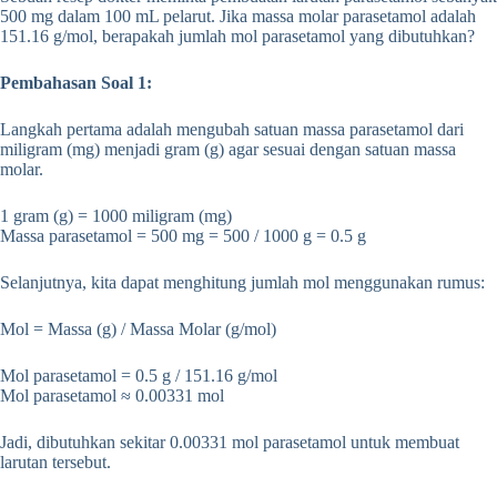
500 mg dalam 100 mL pelarut. Jika massa molar parasetamol adalah
151.16 g/mol, berapakah jumlah mol parasetamol yang dibutuhkan?
Pembahasan Soal 1:
Langkah pertama adalah mengubah satuan massa parasetamol dari
miligram (mg) menjadi gram (g) agar sesuai dengan satuan massa
molar.
1 gram (g) = 1000 miligram (mg)
Massa parasetamol = 500 mg = 500 / 1000 g = 0.5 g
Selanjutnya, kita dapat menghitung jumlah mol menggunakan rumus:
Mol = Massa (g) / Massa Molar (g/mol)
Mol parasetamol = 0.5 g / 151.16 g/mol
Mol parasetamol ≈ 0.00331 mol
Jadi, dibutuhkan sekitar 0.00331 mol parasetamol untuk membuat
larutan tersebut.