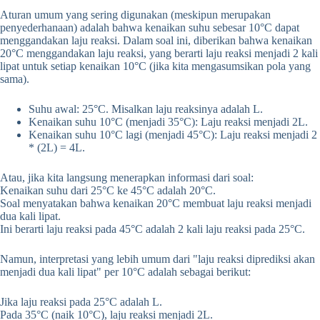
Aturan umum yang sering digunakan (meskipun merupakan
penyederhanaan) adalah bahwa kenaikan suhu sebesar 10°C dapat
menggandakan laju reaksi. Dalam soal ini, diberikan bahwa kenaikan
20°C menggandakan laju reaksi, yang berarti laju reaksi menjadi 2 kali
lipat untuk setiap kenaikan 10°C (jika kita mengasumsikan pola yang
sama).
Suhu awal: 25°C. Misalkan laju reaksinya adalah L.
Kenaikan suhu 10°C (menjadi 35°C): Laju reaksi menjadi 2L.
Kenaikan suhu 10°C lagi (menjadi 45°C): Laju reaksi menjadi 2
* (2L) = 4L.
Atau, jika kita langsung menerapkan informasi dari soal:
Kenaikan suhu dari 25°C ke 45°C adalah 20°C.
Soal menyatakan bahwa kenaikan 20°C membuat laju reaksi menjadi
dua kali lipat.
Ini berarti laju reaksi pada 45°C adalah 2 kali laju reaksi pada 25°C.
Namun, interpretasi yang lebih umum dari "laju reaksi diprediksi akan
menjadi dua kali lipat" per 10°C adalah sebagai berikut:
Jika laju reaksi pada 25°C adalah L.
Pada 35°C (naik 10°C), laju reaksi menjadi 2L.