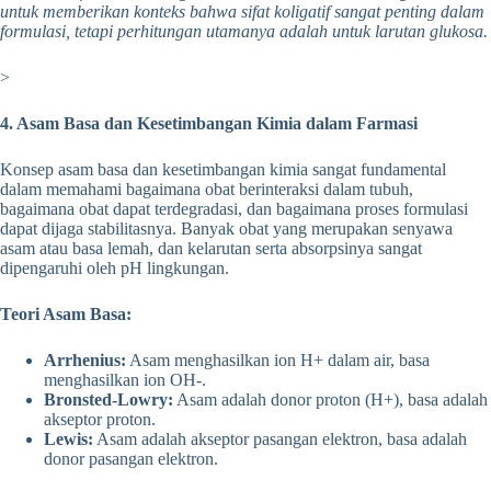
untuk memberikan konteks bahwa sifat koligatif sangat penting dalam
formulasi, tetapi perhitungan utamanya adalah untuk larutan glukosa.
>
4. Asam Basa dan Kesetimbangan Kimia dalam Farmasi
Konsep asam basa dan kesetimbangan kimia sangat fundamental
dalam memahami bagaimana obat berinteraksi dalam tubuh,
bagaimana obat dapat terdegradasi, dan bagaimana proses formulasi
dapat dijaga stabilitasnya. Banyak obat yang merupakan senyawa
asam atau basa lemah, dan kelarutan serta absorpsinya sangat
dipengaruhi oleh pH lingkungan.
Teori Asam Basa:
Arrhenius:
Asam menghasilkan ion H+ dalam air, basa
menghasilkan ion OH-.
Bronsted-Lowry:
Asam adalah donor proton (H+), basa adalah
akseptor proton.
Lewis:
Asam adalah akseptor pasangan elektron, basa adalah
donor pasangan elektron.