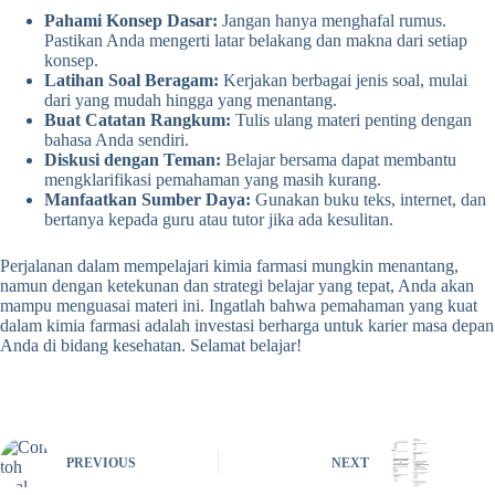
Pahami Konsep Dasar:
Jangan hanya menghafal rumus.
Pastikan Anda mengerti latar belakang dan makna dari setiap
konsep.
Latihan Soal Beragam:
Kerjakan berbagai jenis soal, mulai
dari yang mudah hingga yang menantang.
Buat Catatan Rangkum:
Tulis ulang materi penting dengan
bahasa Anda sendiri.
Diskusi dengan Teman:
Belajar bersama dapat membantu
mengklarifikasi pemahaman yang masih kurang.
Manfaatkan Sumber Daya:
Gunakan buku teks, internet, dan
bertanya kepada guru atau tutor jika ada kesulitan.
Perjalanan dalam mempelajari kimia farmasi mungkin menantang,
namun dengan ketekunan dan strategi belajar yang tepat, Anda akan
mampu menguasai materi ini. Ingatlah bahwa pemahaman yang kuat
dalam kimia farmasi adalah investasi berharga untuk karier masa depan
Anda di bidang kesehatan. Selamat belajar!
PREVIOUS
NEXT