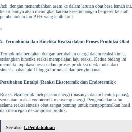
Jadi, dengan menambahkan asam ke dalam larutan obat basa lemah ini,
kelarutannya akan meningkat karena kesetimbangan bergeser ke arah
pembentukan ion BH+ yang lebih larut.
>
5. Termokimia dan Kinetika Reaksi dalam Proses Produksi Obat
Termokimia berkaitan dengan perubahan energi dalam reaksi kimia,
sedangkan kinetika reaksi mempelajari laju reaksi. Kedua bidang ini
memiliki implikasi besar dalam proses produksi obat, mulai dari
sintesis bahan aktif hingga formulasi dan penyimpanan.
Perubahan Entalpi (Reaksi Eksotermik dan Endotermik):
Reaksi eksotermik melepaskan energi (biasanya dalam bentuk panas),
sementara reaksi endotermik menyerap energi. Pengendalian suhu
selama reaksi sintesis obat sangat penting untuk mengoptimalkan hasil
dan mencegah dekomposisi produk.
See also
I. Pendahuluan