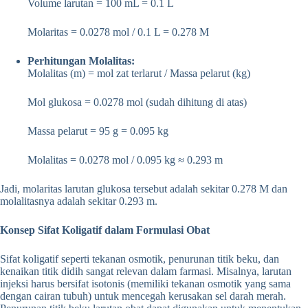
Volume larutan = 100 mL = 0.1 L
Molaritas = 0.0278 mol / 0.1 L = 0.278 M
Perhitungan Molalitas:
Molalitas (m) = mol zat terlarut / Massa pelarut (kg)
Mol glukosa = 0.0278 mol (sudah dihitung di atas)
Massa pelarut = 95 g = 0.095 kg
Molalitas = 0.0278 mol / 0.095 kg ≈ 0.293 m
Jadi, molaritas larutan glukosa tersebut adalah sekitar 0.278 M dan
molalitasnya adalah sekitar 0.293 m.
Konsep Sifat Koligatif dalam Formulasi Obat
Sifat koligatif seperti tekanan osmotik, penurunan titik beku, dan
kenaikan titik didih sangat relevan dalam farmasi. Misalnya, larutan
injeksi harus bersifat isotonis (memiliki tekanan osmotik yang sama
dengan cairan tubuh) untuk mencegah kerusakan sel darah merah.