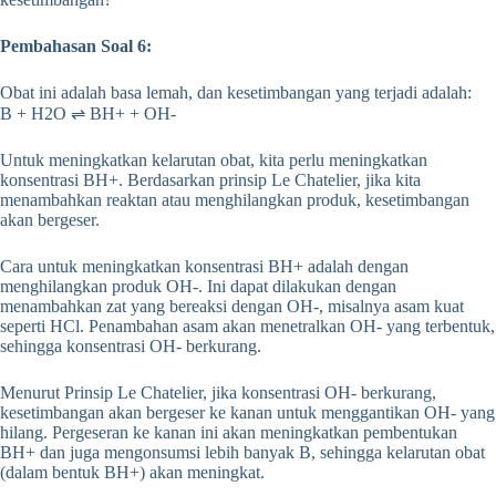
Pembahasan Soal 6:
Obat ini adalah basa lemah, dan kesetimbangan yang terjadi adalah:
B + H2O ⇌ BH+ + OH-
Untuk meningkatkan kelarutan obat, kita perlu meningkatkan
konsentrasi BH+. Berdasarkan prinsip Le Chatelier, jika kita
menambahkan reaktan atau menghilangkan produk, kesetimbangan
akan bergeser.
Cara untuk meningkatkan konsentrasi BH+ adalah dengan
menghilangkan produk OH-. Ini dapat dilakukan dengan
menambahkan zat yang bereaksi dengan OH-, misalnya asam kuat
seperti HCl. Penambahan asam akan menetralkan OH- yang terbentuk,
sehingga konsentrasi OH- berkurang.
Menurut Prinsip Le Chatelier, jika konsentrasi OH- berkurang,
kesetimbangan akan bergeser ke kanan untuk menggantikan OH- yang
hilang. Pergeseran ke kanan ini akan meningkatkan pembentukan
BH+ dan juga mengonsumsi lebih banyak B, sehingga kelarutan obat
(dalam bentuk BH+) akan meningkat.