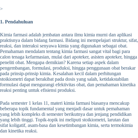
>
1. Pendahuluan
Kimia farmasi adalah jembatan antara ilmu kimia murni dan aplikasi
praktisnya dalam bidang farmasi. Bidang ini mempelajari struktur, sifat,
reaksi, dan interaksi senyawa kimia yang digunakan sebagai obat.
Pemahaman mendalam tentang kimia farmasi sangat vital bagi para
calon tenaga kefarmasian, mulai dari apoteker, asisten apoteker, hingga
peneliti obat. Mengapa demikian? Karena setiap aspek dalam
pengembangan, formulasi, produksi, hingga penggunaan obat berakar
pada prinsip-prinsip kimia. Kesalahan kecil dalam perhitungan
stoikiometri dapat berakibat pada dosis yang salah, ketidakstabilan
formulasi dapat mengurangi efektivitas obat, dan pemahaman kinetika
reaksi penting untuk efisiensi produksi.
Pada semester 1 kelas 11, materi kimia farmasi biasanya mencakup
beberapa topik fundamental yang menjadi dasar untuk pemahaman
yang lebih kompleks di semester berikutnya dan jenjang pendidikan
yang lebih tinggi. Topik-topik ini meliputi stoikiometri, larutan dan
sifat koligatif, asam-basa dan kesetimbangan kimia, serta termokimia
dan kinetika reaksi.