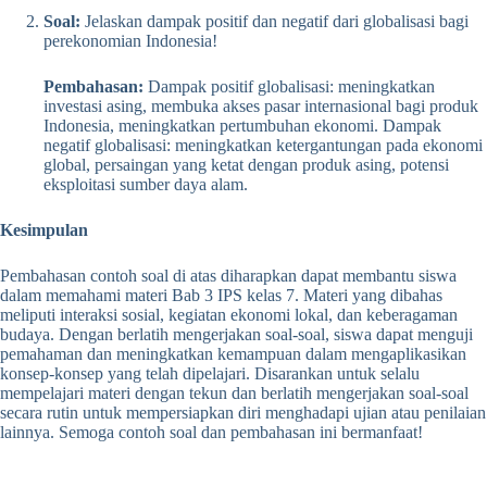
Soal:
Jelaskan dampak positif dan negatif dari globalisasi bagi
perekonomian Indonesia!
Pembahasan:
Dampak positif globalisasi: meningkatkan
investasi asing, membuka akses pasar internasional bagi produk
Indonesia, meningkatkan pertumbuhan ekonomi. Dampak
negatif globalisasi: meningkatkan ketergantungan pada ekonomi
global, persaingan yang ketat dengan produk asing, potensi
eksploitasi sumber daya alam.
Kesimpulan
Pembahasan contoh soal di atas diharapkan dapat membantu siswa
dalam memahami materi Bab 3 IPS kelas 7. Materi yang dibahas
meliputi interaksi sosial, kegiatan ekonomi lokal, dan keberagaman
budaya. Dengan berlatih mengerjakan soal-soal, siswa dapat menguji
pemahaman dan meningkatkan kemampuan dalam mengaplikasikan
konsep-konsep yang telah dipelajari. Disarankan untuk selalu
mempelajari materi dengan tekun dan berlatih mengerjakan soal-soal
secara rutin untuk mempersiapkan diri menghadapi ujian atau penilaian
lainnya. Semoga contoh soal dan pembahasan ini bermanfaat!