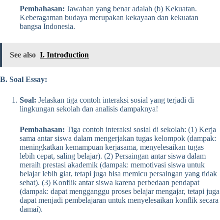
Pembahasan:
Jawaban yang benar adalah (b) Kekuatan.
Keberagaman budaya merupakan kekayaan dan kekuatan
bangsa Indonesia.
See also
I. Introduction
B. Soal Essay:
Soal:
Jelaskan tiga contoh interaksi sosial yang terjadi di
lingkungan sekolah dan analisis dampaknya!
Pembahasan:
Tiga contoh interaksi sosial di sekolah: (1) Kerja
sama antar siswa dalam mengerjakan tugas kelompok (dampak:
meningkatkan kemampuan kerjasama, menyelesaikan tugas
lebih cepat, saling belajar). (2) Persaingan antar siswa dalam
meraih prestasi akademik (dampak: memotivasi siswa untuk
belajar lebih giat, tetapi juga bisa memicu persaingan yang tidak
sehat). (3) Konflik antar siswa karena perbedaan pendapat
(dampak: dapat mengganggu proses belajar mengajar, tetapi juga
dapat menjadi pembelajaran untuk menyelesaikan konflik secara
damai).