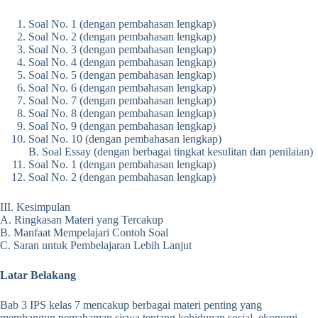
Soal No. 1 (dengan pembahasan lengkap)
Soal No. 2 (dengan pembahasan lengkap)
Soal No. 3 (dengan pembahasan lengkap)
Soal No. 4 (dengan pembahasan lengkap)
Soal No. 5 (dengan pembahasan lengkap)
Soal No. 6 (dengan pembahasan lengkap)
Soal No. 7 (dengan pembahasan lengkap)
Soal No. 8 (dengan pembahasan lengkap)
Soal No. 9 (dengan pembahasan lengkap)
Soal No. 10 (dengan pembahasan lengkap)
B. Soal Essay (dengan berbagai tingkat kesulitan dan penilaian)
Soal No. 1 (dengan pembahasan lengkap)
Soal No. 2 (dengan pembahasan lengkap)
III. Kesimpulan
A. Ringkasan Materi yang Tercakup
B. Manfaat Mempelajari Contoh Soal
C. Saran untuk Pembelajaran Lebih Lanjut
Latar Belakang
Bab 3 IPS kelas 7 mencakup berbagai materi penting yang
membangun pemahaman siswa tentang kehidupan sosial, ekonomi,