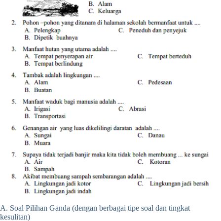
A. Soal Pilihan Ganda (dengan berbagai tipe soal dan tingkat
kesulitan)