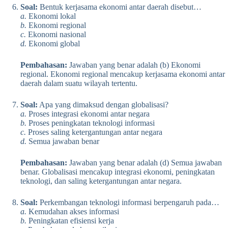
Soal:
Bentuk kerjasama ekonomi antar daerah disebut…
a.
Ekonomi lokal
b.
Ekonomi regional
c.
Ekonomi nasional
d.
Ekonomi global
Pembahasan:
Jawaban yang benar adalah (b) Ekonomi
regional. Ekonomi regional mencakup kerjasama ekonomi antar
daerah dalam suatu wilayah tertentu.
Soal:
Apa yang dimaksud dengan globalisasi?
a.
Proses integrasi ekonomi antar negara
b.
Proses peningkatan teknologi informasi
c.
Proses saling ketergantungan antar negara
d.
Semua jawaban benar
Pembahasan:
Jawaban yang benar adalah (d) Semua jawaban
benar. Globalisasi mencakup integrasi ekonomi, peningkatan
teknologi, dan saling ketergantungan antar negara.
Soal:
Perkembangan teknologi informasi berpengaruh pada…
a.
Kemudahan akses informasi
b.
Peningkatan efisiensi kerja