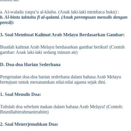
a. Al-waladu yaqra’u al-kitaba. (Anak laki-laki membaca buku) :
b. Al-bintu taktubu fi al-qalami. (Anak perempuan menulis dengan
pensil):
3. Soal Membuat Kalimat Arab Melayu Berdasarkan Gambar:
Buatlah kalimat Arab Melayu berdasarkan gambar berikut! (Contoh
gambar: Anak laki-laki sedang minum air)
D. Doa-doa Harian Sederhana
Pengenalan doa-doa harian sederhana dalam bahasa Arab Melayu
bertujuan untuk menanamkan nilai-nilai agama sejak dini.
1. Soal Menulis Doa:
Tulislah doa sebelum makan dalam bahasa Arab Melayu! (Contoh:
Bismillahirrahmanirrahim)
2. Soal Menerjemahkan Doa: