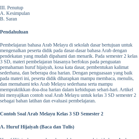
III. Penutup
A. Kesimpulan
B. Saran
Pendahuluan
Pembelajaran bahasa Arab Melayu di sekolah dasar bertujuan untuk
mengenalkan peserta didik pada dasar-dasar bahasa Arab dengan
pendekatan yang mudah dipahami dan menarik. Pada semester 2 kelas
3 SD, materi pembelajaran biasanya berfokus pada penguatan
pemahaman huruf hijaiyah, kosa kata dasar, pembentukan kalimat
sederhana, dan beberapa doa harian. Dengan penguasaan yang baik
pada materi ini, peserta didik diharapkan mampu membaca, menulis,
dan memahami teks Arab Melayu sederhana serta mampu
mempraktikkan doa-doa harian dalam kehidupan sehari-hari. Artikel
ini menyajikan contoh soal Arab Melayu untuk kelas 3 SD semester 2
sebagai bahan latihan dan evaluasi pembelajaran.
Contoh Soal Arab Melayu Kelas 3 SD Semester 2
A. Huruf Hijaiyah (Baca dan Tulis)