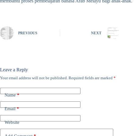
membantu proses pembelajaran bahasa Arab Melayu bagi anak-anak.
PREVIOUS
NEXT
Leave a Reply
Your email address will not be published.
Required fields are marked
*
Name
*
Email
*
Website