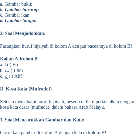
a. Gambar buku:
b. Gambar burung:
c. Gambar ikan:
d. Gambar bunga:
3. Soal Menjodohkan:
Pasangkan huruf hijaiyah di kolom A dengan bacaannya di kolom B!
Kolom A
Kolom B
a. ا ( ) Ba
b. ب ( ) Jim
c. ج ( ) Alif
B. Kosa Kata (Mufradat)
Setelah memahami huruf hijaiyah, peserta didik diperkenalkan dengan
kosa kata dasar (mufradat) dalam bahasa Arab Melayu.
1. Soal Mencocokkan Gambar dan Kata:
Cocokkan gambar di kolom A dengan kata di kolom B!