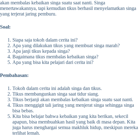
akan membalas kebaikan singa suatu saat nanti. Singa
menertawakannya, tapi kemudian tikus berhasil menyelamatkan singa
yang terjerat jaring pemburu.
Soal:
Siapa saja tokoh dalam cerita ini?
Apa yang dilakukan tikus yang membuat singa marah?
Apa janji tikus kepada singa?
Bagaimana tikus membalas kebaikan singa?
Apa yang bisa kita pelajari dari cerita ini?
Pembahasan:
Tokoh dalam cerita ini adalah singa dan tikus.
Tikus membangunkan singa saat tidur siang.
Tikus berjanji akan membalas kebaikan singa suatu saat nanti.
Tikus menggigit tali jaring yang menjerat singa sehingga singa
bisa bebas.
Kita bisa belajar bahwa kebaikan yang kita berikan, sekecil
apapun, bisa membuahkan hasil yang baik di masa depan. Kita
juga harus menghargai semua makhluk hidup, meskipun mereka
terlihat lemah.