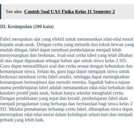
See also
Contoh Soal UAS Fisika Kelas 11 Semester 2
III. Kesimpulan (200 kata)
Fabel merupakan alat yang efektif untuk menanamkan nilai-nilai moral
kepada anak-anak. Dengan cerita yang menarik dan tokoh hewan yang
mudah diingat, fabel dapat membuat pembelajaran menjadi lebih
menyenangkan dan berkesan. Soal-soal cerita fabel yang telah dibahas
di atas dapat digunakan sebagai bahan ajar untuk siswa kelas 2 SD.
Guru dapat memodifikasi soal dan cerita sesuai dengan kebutuhan dan
kemampuan siswa. Selain itu, guru juga dapat mengajak siswa untuk
berkreasi membuat cerita fabel sendiri, sehingga dapat meningkatkan
kemampuan berimajinasi dan menulis mereka. Ingatlah bahwa tujuan
utama pembelajaran fabel adalah menanamkan nilai-nilai kebaikan dan
karakter positif pada anak, bukan hanya sekedar menghafal cerita.
Dengan pendekatan yang tepat dan kreatif, pembelajaran fabel akan
menjadi pengalaman yang berharga dan bermanfaat bagi siswa kelas 2
SD. Melalui pemahaman terhadap cerita fabel, diharapkan siswa dapat
menerapkan nilai-nilai moral dalam kehidupan sehari-hari dan menjadi
pribadi yang lebih baik.