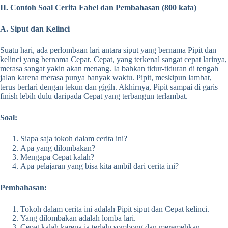
II. Contoh Soal Cerita Fabel dan Pembahasan (800 kata)
A. Siput dan Kelinci
Suatu hari, ada perlombaan lari antara siput yang bernama Pipit dan
kelinci yang bernama Cepat. Cepat, yang terkenal sangat cepat larinya,
merasa sangat yakin akan menang. Ia bahkan tidur-tiduran di tengah
jalan karena merasa punya banyak waktu. Pipit, meskipun lambat,
terus berlari dengan tekun dan gigih. Akhirnya, Pipit sampai di garis
finish lebih dulu daripada Cepat yang terbangun terlambat.
Soal:
Siapa saja tokoh dalam cerita ini?
Apa yang dilombakan?
Mengapa Cepat kalah?
Apa pelajaran yang bisa kita ambil dari cerita ini?
Pembahasan:
Tokoh dalam cerita ini adalah Pipit siput dan Cepat kelinci.
Yang dilombakan adalah lomba lari.
Cepat kalah karena ia terlalu sombong dan meremehkan