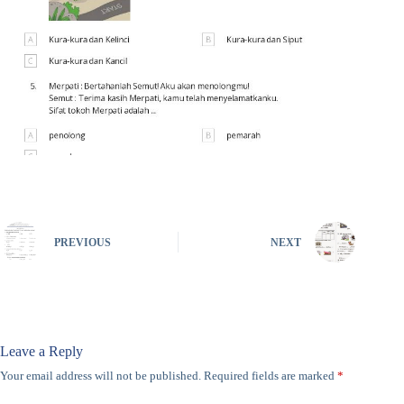
PREVIOUS
NEXT
Leave a Reply
Your email address will not be published.
Required fields are marked
*