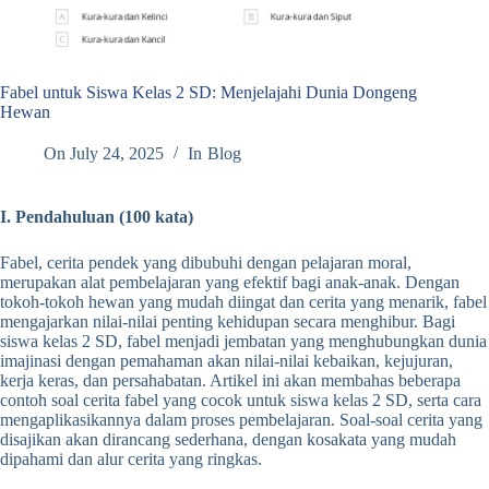
Fabel untuk Siswa Kelas 2 SD: Menjelajahi Dunia Dongeng
Hewan
On
July 24, 2025
In
Blog
I. Pendahuluan (100 kata)
Fabel, cerita pendek yang dibubuhi dengan pelajaran moral,
merupakan alat pembelajaran yang efektif bagi anak-anak. Dengan
tokoh-tokoh hewan yang mudah diingat dan cerita yang menarik, fabel
mengajarkan nilai-nilai penting kehidupan secara menghibur. Bagi
siswa kelas 2 SD, fabel menjadi jembatan yang menghubungkan dunia
imajinasi dengan pemahaman akan nilai-nilai kebaikan, kejujuran,
kerja keras, dan persahabatan. Artikel ini akan membahas beberapa
contoh soal cerita fabel yang cocok untuk siswa kelas 2 SD, serta cara
mengaplikasikannya dalam proses pembelajaran. Soal-soal cerita yang
disajikan akan dirancang sederhana, dengan kosakata yang mudah
dipahami dan alur cerita yang ringkas.