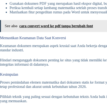
Gunakan dokumen PDF yang merupakan hasil ekspor digital, buk
Periksa kembali setiap lambang matematika setelah proses transfe
Manfaatkan fitur pengeditan rumus pada Word untuk menyesuaik
See also
cara convert word ke pdf tanpa berubah font
Memastikan Keamanan Data Saat Konversi
Keamanan dokumen merupakan aspek krusial saat Anda bekerja dengan d
standar industri.
Hindari mengunggah dokumen penting ke situs yang tidak memiliki keb
integritas informasi di dalamnya.
Kesimpulan
Proses pemindahan elemen matematika dari dokumen statis ke format 
tetap profesional dan akurat untuk kebutuhan tahun 2026.
Pilihlah teknik yang paling sesuai dengan kebutuhan teknis Anda baik
yang memuaskan.