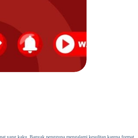
format yang kaku. Banyak pengguna mengalami kesulitan karena format