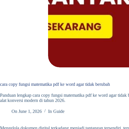
cara copy fungsi matematika pdf ke word agar tidak berubah
Panduan lengkap cara copy fungsi matematika pdf ke word agar tidak
alat konversi modern di tahun 2026.
On
June 1, 2026
In
Guide
Mengelola dokumen digital terkadang menjadi tantangan tersendiri, t