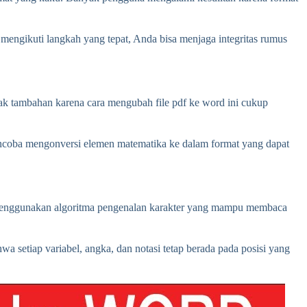
 mengikuti langkah yang tepat, Anda bisa menjaga integritas rumus
nak tambahan karena cara mengubah file pdf ke word ini cukup
mencoba mengonversi elemen matematika ke dalam format yang dapat
n menggunakan algoritma pengenalan karakter yang mampu membaca
setiap variabel, angka, dan notasi tetap berada pada posisi yang