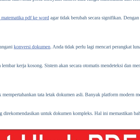
i matematika pdf ke word
agar tidak berubah secara signifikan. Dengan
nangani
konversi dokumen
. Anda tidak perlu lagi mencari perangkat lu
am lembar kerja kosong. Sistem akan secara otomatis mendeteksi dan 
tuk mempertahankan tata letak dokumen asli. Banyak platform moder
 direkomendasikan untuk dokumen kompleks. Hal ini memastikan bahwa 