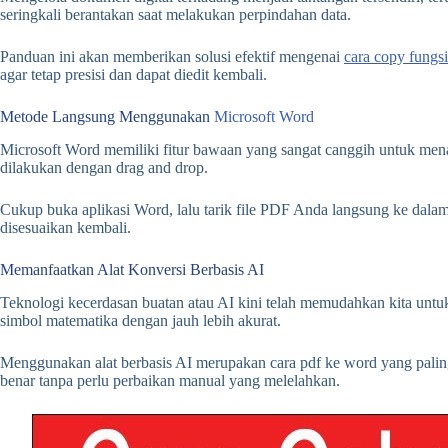
seringkali berantakan saat melakukan perpindahan data.
Panduan ini akan memberikan solusi efektif mengenai
cara copy fungs
agar tetap presisi dan dapat diedit kembali.
Metode Langsung Menggunakan
Microsoft Word
Microsoft Word memiliki fitur bawaan yang sangat canggih untuk me
dilakukan dengan drag and drop.
Cukup buka aplikasi Word, lalu tarik file PDF Anda langsung ke dal
disesuaikan kembali.
Memanfaatkan Alat Konversi Berbasis AI
Teknologi kecerdasan buatan atau AI kini telah memudahkan kita un
simbol matematika dengan jauh lebih akurat.
Menggunakan alat berbasis AI merupakan cara pdf ke word yang paling
benar tanpa perlu perbaikan manual yang melelahkan.