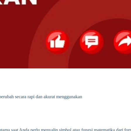
 berubah secara rapi dan akurat menggunakan
erutama saat Anda perlu menyalin simbol atau fungsi matematika dari 