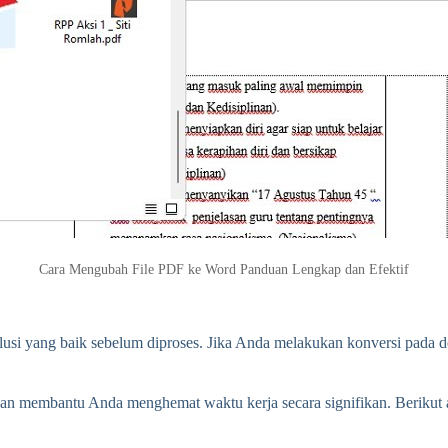
Cara Mengubah File PDF ke Word Panduan Lengkap dan Efektif
olusi yang baik sebelum diproses. Jika Anda melakukan konversi pada d
n membantu Anda menghemat waktu kerja secara signifikan. Berikut a