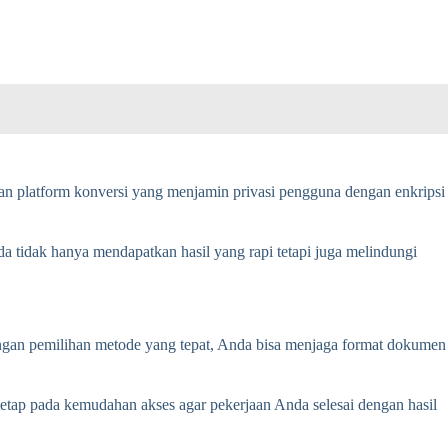
kan platform konversi yang menjamin privasi pengguna dengan enkripsi
a tidak hanya mendapatkan hasil yang rapi tetapi juga melindungi
engan pemilihan metode yang tepat, Anda bisa menjaga format dokumen
 tetap pada kemudahan akses agar pekerjaan Anda selesai dengan hasil