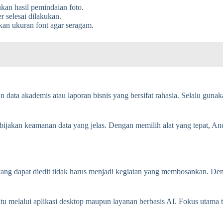
an hasil pemindaian foto.
r selesai dilakukan.
an ukuran font agar seragam.
ata akademis atau laporan bisnis yang bersifat rahasia. Selalu guna
ijakan keamanan data yang jelas. Dengan memilih alat yang tepat, And
yang dapat diedit tidak harus menjadi kegiatan yang membosankan. D
 itu melalui aplikasi desktop maupun layanan berbasis AI. Fokus utama