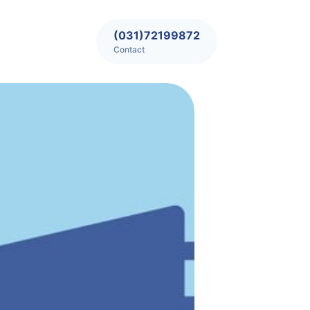
(031)72199872
Contact