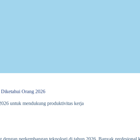
 Diketahui Orang 2026
 2026 untuk mendukung produktivitas kerja
g dengan perkembangan teknologi di tahun 2026. Banyak profesional k