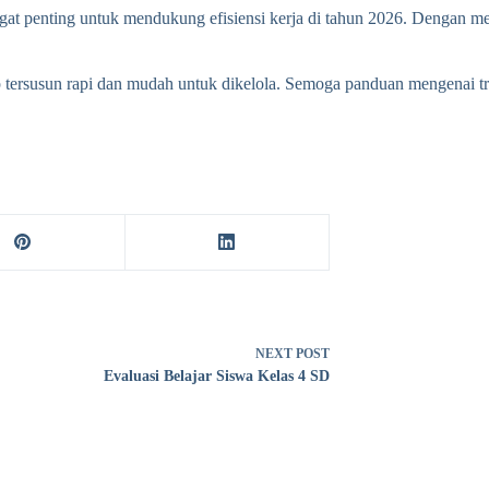
at penting untuk mendukung efisiensi kerja di tahun 2026. Dengan m
p tersusun rapi dan mudah untuk dikelola. Semoga panduan mengenai t
NEXT
POST
Evaluasi Belajar Siswa Kelas 4 SD