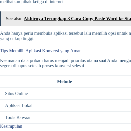
melibatkan pihak ketiga di internet.
See also
Akhirnya Terungkap 3 Cara Copy Paste Word ke Sta
Anda hanya perlu membuka aplikasi tersebut lalu memilih opsi untuk m
yang cukup tinggi.
Tips Memilih Aplikasi Konversi yang Aman
Keamanan data pribadi harus menjadi prioritas utama saat Anda mengu
segera dihapus setelah proses konversi selesai.
Metode
Situs Online
Aplikasi Lokal
Tools Bawaan
Kesimpulan