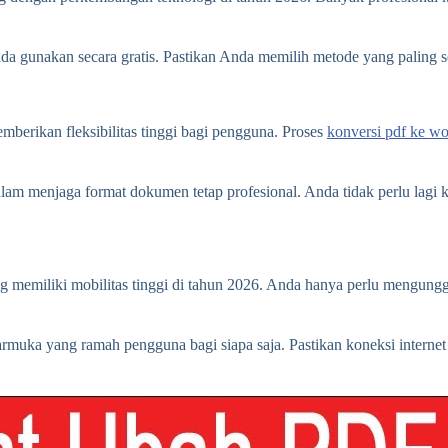
nda gunakan secara gratis. Pastikan Anda memilih metode yang paling 
berikan fleksibilitas tinggi bagi pengguna. Proses
konversi pdf ke w
lam menjaga format dokumen tetap profesional. Anda tidak perlu lagi k
g memiliki mobilitas tinggi di tahun 2026. Anda hanya perlu mengungg
uka yang ramah pengguna bagi siapa saja. Pastikan koneksi internet 