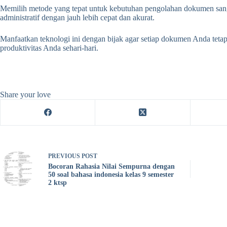
Memilih metode yang tepat untuk kebutuhan pengolahan dokumen sang
administratif dengan jauh lebih cepat dan akurat.
Manfaatkan teknologi ini dengan bijak agar setiap dokumen Anda teta
produktivitas Anda sehari-hari.
Share your love
PREVIOUS
POST
Bocoran Rahasia Nilai Sempurna dengan
50 soal bahasa indonesia kelas 9 semester
2 ktsp