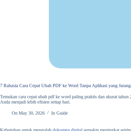
7 Rahasia Cara Cepat Ubah PDF ke Word Tanpa Aplikasi yang Jarang
Temukan cara cepat ubah pdf ke word paling praktis dan akurat tahun
Anda menjadi lebih efisien setiap hari.
On
May 30, 2026
In
Guide
Kebutuhan untuk mengolah
dokumen digital
semakin meningkat seirin