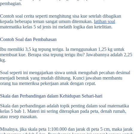
pembagian.
Contoh soal cerita seperti menghitung sisa kue setelah dibagikan
kepada beberapa teman sangat umum ditemukan.
latihan soal
matematika kelas 5 sd jenis ini melatih logika dan ketelitian.
Contoh Soal dan Pembahasan
Ibu memiliki 3,5 kg tepung terigu. Ia menggunakan 1,25 kg untuk
membuat kue. Berapa sisa tepung terigu ibu? Jawabannya adalah 2,25
kg.
Soal seperti ini mengajarkan siswa untuk mengubah pecahan desimal
menjadi bentuk yang mudah dihitung. Kunci jawaban membantu
orang tua memeriksa pekerjaan anak dengan cepat.
Skala dan Perbandingan dalam Kehidupan Sehari-hari
Skala dan perbandingan adalah topik penting dalam soal matematika
kelas 5 bab 1. Materi ini sering diterapkan pada peta, denah rumah,
atau resep masakan.
Misalnya, jika skala peta 1:100.000 dan jarak di peta 5 cm, maka jarak