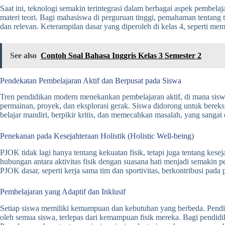
Saat ini, teknologi semakin terintegrasi dalam berbagai aspek pembelaja
materi teori. Bagi mahasiswa di perguruan tinggi, pemahaman tentang t
dan relevan. Keterampilan dasar yang diperoleh di kelas 4, seperti mem
See also
Contoh Soal Bahasa Inggris Kelas 3 Semester 2
Pendekatan Pembelajaran Aktif dan Berpusat pada Siswa
Tren pendidikan modern menekankan pembelajaran aktif, di mana siswa l
permainan, proyek, dan eksplorasi gerak. Siswa didorong untuk ber
belajar mandiri, berpikir kritis, dan memecahkan masalah, yang sangat d
Penekanan pada Kesejahteraan Holistik (Holistic Well-being)
PJOK tidak lagi hanya tentang kekuatan fisik, tetapi juga tentang kes
hubungan antara aktivitas fisik dengan suasana hati menjadi semakin p
PJOK dasar, seperti kerja sama tim dan sportivitas, berkontribusi pad
Pembelajaran yang Adaptif dan Inklusif
Setiap siswa memiliki kemampuan dan kebutuhan yang berbeda. Pendidi
oleh semua siswa, terlepas dari kemampuan fisik mereka. Bagi pendi