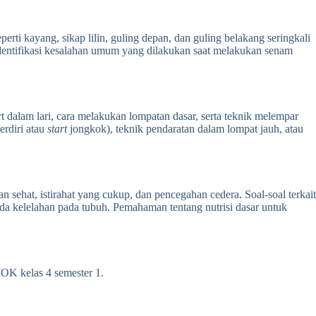
rti kayang, sikap lilin, guling depan, dan guling belakang seringkali
n identifikasi kesalahan umum yang dilakukan saat melakukan senam
art dalam lari, cara melakukan lompatan dasar, serta teknik melempar
erdiri atau
start
jongkok), teknik pendaratan dalam lompat jauh, atau
 sehat, istirahat yang cukup, dan pencegahan cedera. Soal-soal terkait
anda kelelahan pada tubuh. Pemahaman tentang nutrisi dasar untuk
OK kelas 4 semester 1.