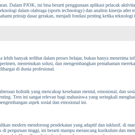
ran. Dalam PJOK, ini bisa berarti penggunaan aplikasi pelacak aktivitas
eknologi dalam olahraga (sports technology) dan analisis kinerja atle
ahami prinsip dasar gerakan, menjadi fondasi penting ketika teknologi t
ebih banyak terlibat dalam proses belajar, bukan hanya menerima infor
eksperimen, menemukan solusi, dan mengembangkan pemahaman mereka s
ihargai di dunia profesional.
ejahteraan holistik yang mencakup kesehatan mental, emosional, dan sos
enting. Tren ini sangat relevan bagi mahasiswa yang seringkali mengha
a pengembangan aspek sosial dan emosional ini.
kan modern mendorong pendekatan yang adaptif dan inklusif, di mana m
dik di perguruan tinggi, ini berarti mampu merancang kurikulum dan 