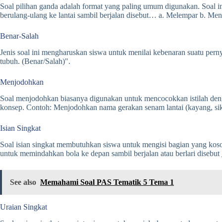
Soal pilihan ganda adalah format yang paling umum digunakan. Soal
berulang-ulang ke lantai sambil berjalan disebut… a. Melempar b. Me
Benar-Salah
Jenis soal ini mengharuskan siswa untuk menilai kebenaran suatu perny
tubuh. (Benar/Salah)".
Menjodohkan
Soal menjodohkan biasanya digunakan untuk mencocokkan istilah deng
konsep. Contoh: Menjodohkan nama gerakan senam lantai (kayang, sikap
Isian Singkat
Soal isian singkat membutuhkan siswa untuk mengisi bagian yang koso
untuk memindahkan bola ke depan sambil berjalan atau berlari disebut
See also
Memahami Soal PAS Tematik 5 Tema 1
Uraian Singkat