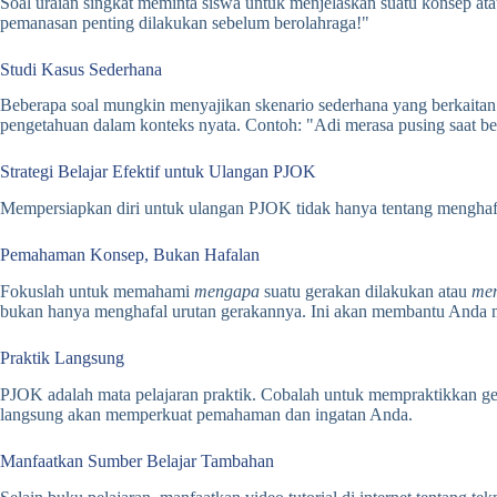
Soal uraian singkat meminta siswa untuk menjelaskan suatu konsep 
pemanasan penting dilakukan sebelum berolahraga!"
Studi Kasus Sederhana
Beberapa soal mungkin menyajikan skenario sederhana yang berkaitan 
pengetahuan dalam konteks nyata. Contoh: "Adi merasa pusing saat b
Strategi Belajar Efektif untuk Ulangan PJOK
Mempersiapkan diri untuk ulangan PJOK tidak hanya tentang menghafal
Pemahaman Konsep, Bukan Hafalan
Fokuslah untuk memahami
mengapa
suatu gerakan dilakukan atau
me
bukan hanya menghafal urutan gerakannya. Ini akan membantu Anda m
Praktik Langsung
PJOK adalah mata pelajaran praktik. Cobalah untuk mempraktikkan ger
langsung akan memperkuat pemahaman dan ingatan Anda.
Manfaatkan Sumber Belajar Tambahan