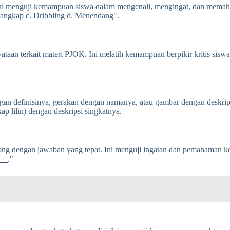
 ini menguji kemampuan siswa dalam mengenali, mengingat, dan mema
nangkap c. Dribbling d. Menendang".
ataan terkait materi PJOK. Ini melatih kemampuan berpikir kritis sisw
an definisinya, gerakan dengan namanya, atau gambar dengan deskrips
 lilin) dengan deskripsi singkatnya.
ng dengan jawaban yang tepat. Ini menguji ingatan dan pemahaman kons
__
."