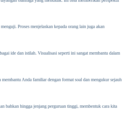
ton tayangan olahraga yang mendidik. Ini bisa memberikan perspektif
g menguji. Proses menjelaskan kepada orang lain juga akan
gai ide dan istilah. Visualisasi seperti ini sangat membantu dalam
 akan membantu Anda familiar dengan format soal dan mengukur sejauh
kan bahkan hingga jenjang perguruan tinggi, membentuk cara kita