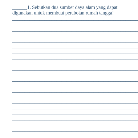
___________________________________________________
______1. Sebutkan dua sumber daya alam yang dapat
digunakan untuk membuat perabotan rumah tangga!
___________________________________________________
___________________________________________________
___________________________________________________
___________________________________________________
___________________________________________________
___________________________________________________
___________________________________________________
___________________________________________________
___________________________________________________
___________________________________________________
___________________________________________________
___________________________________________________
___________________________________________________
___________________________________________________
___________________________________________________
___________________________________________________
___________________________________________________
___________________________________________________
___________________________________________________
___________________________________________________
___________________________________________________
___________________________________________________