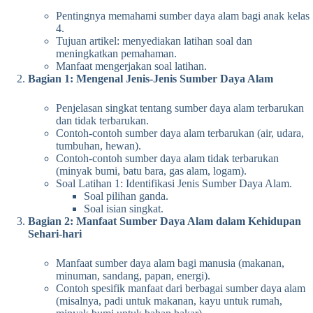
Pentingnya memahami sumber daya alam bagi anak kelas
4.
Tujuan artikel: menyediakan latihan soal dan
meningkatkan pemahaman.
Manfaat mengerjakan soal latihan.
Bagian 1: Mengenal Jenis-Jenis Sumber Daya Alam
Penjelasan singkat tentang sumber daya alam terbarukan
dan tidak terbarukan.
Contoh-contoh sumber daya alam terbarukan (air, udara,
tumbuhan, hewan).
Contoh-contoh sumber daya alam tidak terbarukan
(minyak bumi, batu bara, gas alam, logam).
Soal Latihan 1: Identifikasi Jenis Sumber Daya Alam.
Soal pilihan ganda.
Soal isian singkat.
Bagian 2: Manfaat Sumber Daya Alam dalam Kehidupan
Sehari-hari
Manfaat sumber daya alam bagi manusia (makanan,
minuman, sandang, papan, energi).
Contoh spesifik manfaat dari berbagai sumber daya alam
(misalnya, padi untuk makanan, kayu untuk rumah,