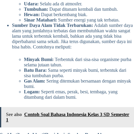
Udara:
Selalu ada di atmosfer.
Tumbuhan:
Dapat ditanam kembali dan tumbuh.
Hewan:
Dapat berkembang biak.
Sinar Matahari:
Sumber energi yang tak terbatas.
Sumber Daya Alam Tidak Terbarukan:
Adalah sumber daya
alam yang jumlahnya terbatas dan membutuhkan waktu sangat
lama untuk terbentuk kembali, bahkan ada yang tidak bisa
diperbaharui sama sekali. Jika terus digunakan, sumber daya ini
bisa habis. Contohnya meliputi:
Minyak Bumi:
Terbentuk dari sisa-sisa organisme purba
selama jutaan tahun.
Batu Bara:
Sama seperti minyak bumi, terbentuk dari
sisa tumbuhan purba.
Gas Alam:
Sering ditemukan bersamaan dengan minyak
bumi.
Logam:
Seperti emas, perak, besi, tembaga, yang
ditambang dari dalam bumi.
See also
Contoh Soal Bahasa Indonesia Kelas 3 SD Semester
1