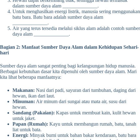
Hewan dapat berkembang biak, sehingga hewan termasuk
dalam sumber daya alam ______________.
Untuk menghasilkan energi listrik, manusia sering menggunakan
batu bara. Batu bara adalah sumber daya alam
______________.
Air yang terus tersedia melalui siklus alam adalah contoh sumber
daya alam ______________.
Bagian 2: Manfaat Sumber Daya Alam dalam Kehidupan Sehari-
hari
Sumber daya alam sangat penting bagi kelangsungan hidup manusia.
Berbagai kebutuhan dasar kita dipenuhi oleh sumber daya alam. Mari
kita lihat beberapa manfaatnya:
Makanan:
Nasi dari padi, sayuran dari tumbuhan, daging dari
hewan, ikan dari laut.
Minuman:
Air minum dari sungai atau mata air, susu dari
hewan.
Sandang (Pakaian):
Kapas untuk membuat kain, kulit hewan
untuk jaket.
Papan (Rumah):
Kayu untuk membangun rumah, batu, tanah
liat untuk bata.
Energi:
Minyak bumi untuk bahan bakar kendaraan, batu bara