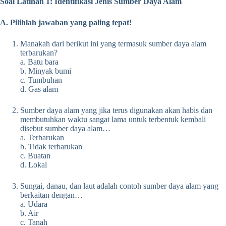
Soal Latihan 1: Identifikasi Jenis Sumber Daya Alam
A. Pilihlah jawaban yang paling tepat!
Manakah dari berikut ini yang termasuk sumber daya alam
terbarukan?
a. Batu bara
b. Minyak bumi
c. Tumbuhan
d. Gas alam
Sumber daya alam yang jika terus digunakan akan habis dan
membutuhkan waktu sangat lama untuk terbentuk kembali
disebut sumber daya alam…
a. Terbarukan
b. Tidak terbarukan
c. Buatan
d. Lokal
Sungai, danau, dan laut adalah contoh sumber daya alam yang
berkaitan dengan…
a. Udara
b. Air
c. Tanah