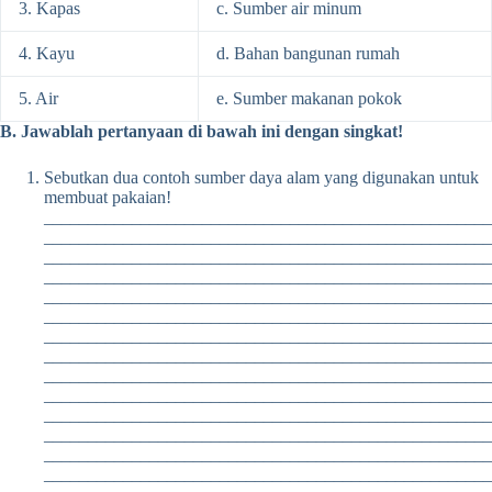
3. Kapas
c. Sumber air minum
4. Kayu
d. Bahan bangunan rumah
5. Air
e. Sumber makanan pokok
B. Jawablah pertanyaan di bawah ini dengan singkat!
Sebutkan dua contoh sumber daya alam yang digunakan untuk
membuat pakaian!
___________________________________________________
___________________________________________________
___________________________________________________
___________________________________________________
___________________________________________________
___________________________________________________
___________________________________________________
___________________________________________________
___________________________________________________
___________________________________________________
___________________________________________________
___________________________________________________
___________________________________________________
___________________________________________________