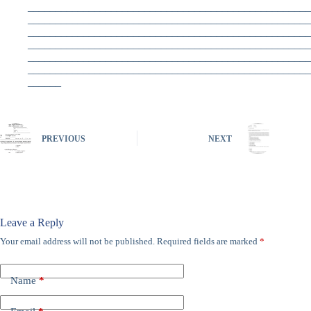
___________________________________________________
___________________________________________________
___________________________________________________
___________________________________________________
___________________________________________________
___________________________________________________
______
PREVIOUS
NEXT
Leave a Reply
Your email address will not be published.
Required fields are marked
*
Name
*