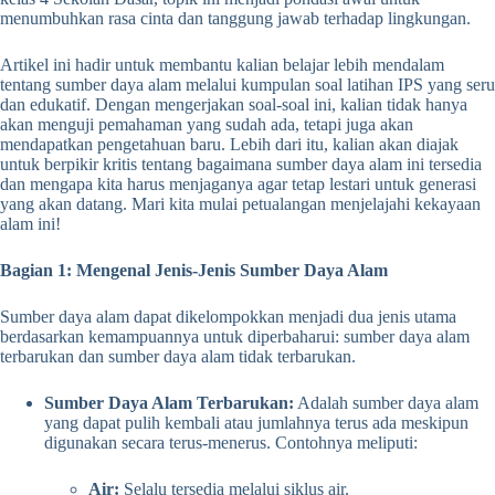
menumbuhkan rasa cinta dan tanggung jawab terhadap lingkungan.
Artikel ini hadir untuk membantu kalian belajar lebih mendalam
tentang sumber daya alam melalui kumpulan soal latihan IPS yang seru
dan edukatif. Dengan mengerjakan soal-soal ini, kalian tidak hanya
akan menguji pemahaman yang sudah ada, tetapi juga akan
mendapatkan pengetahuan baru. Lebih dari itu, kalian akan diajak
untuk berpikir kritis tentang bagaimana sumber daya alam ini tersedia
dan mengapa kita harus menjaganya agar tetap lestari untuk generasi
yang akan datang. Mari kita mulai petualangan menjelajahi kekayaan
alam ini!
Bagian 1: Mengenal Jenis-Jenis Sumber Daya Alam
Sumber daya alam dapat dikelompokkan menjadi dua jenis utama
berdasarkan kemampuannya untuk diperbaharui: sumber daya alam
terbarukan dan sumber daya alam tidak terbarukan.
Sumber Daya Alam Terbarukan:
Adalah sumber daya alam
yang dapat pulih kembali atau jumlahnya terus ada meskipun
digunakan secara terus-menerus. Contohnya meliputi:
Air:
Selalu tersedia melalui siklus air.