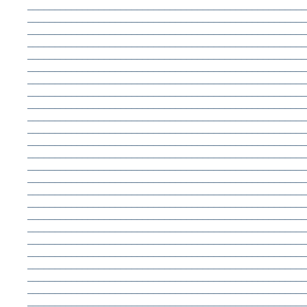
___________________________________________________
___________________________________________________
___________________________________________________
___________________________________________________
___________________________________________________
___________________________________________________
___________________________________________________
___________________________________________________
___________________________________________________
___________________________________________________
___________________________________________________
___________________________________________________
___________________________________________________
___________________________________________________
___________________________________________________
___________________________________________________
___________________________________________________
___________________________________________________
___________________________________________________
___________________________________________________
___________________________________________________
___________________________________________________
___________________________________________________
___________________________________________________
___________________________________________________