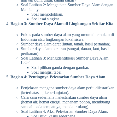
minyak bumi untuk bahan bakar).
Soal Latihan 2: Mengaitkan Sumber Daya Alam dengan
Manfaatnya.
Soal menjodohkan.
Soal esai singkat.
Bagian 3: Sumber Daya Alam di Lingkungan Sekitar Kita
Fokus pada sumber daya alam yang umum ditemukan di
Indonesia atau lingkungan lokal siswa.
Sumber daya alam darat (hutan, tanah, hasil pertanian).
Sumber daya alam perairan (sungai, danau, laut, hasil
perikanan).
Soal Latihan 3: Mengidentifikasi Sumber Daya Alam
Lokal.
Soal pilihan ganda dengan gambar.
Soal mengisi tabel.
Bagian 4: Pentingnya Pelestarian Sumber Daya Alam
Penjelasan mengapa sumber daya alam perlu dilestarikan
(keterbatasan, keberlanjutan).
Cara-cara sederhana melestarikan sumber daya alam
(hemat air, hemat energi, menanam pohon, membuang
sampah pada tempatnya, mendaur ulang).
Soal Latihan 4: Aksi Pelestarian Sumber Daya Alam.
Soal studi kasus sederhana.