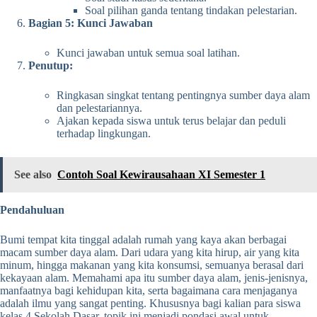
Soal pilihan ganda tentang tindakan pelestarian.
Bagian 5: Kunci Jawaban
Kunci jawaban untuk semua soal latihan.
Penutup:
Ringkasan singkat tentang pentingnya sumber daya alam
dan pelestariannya.
Ajakan kepada siswa untuk terus belajar dan peduli
terhadap lingkungan.
See also
Contoh Soal Kewirausahaan XI Semester 1
Pendahuluan
Bumi tempat kita tinggal adalah rumah yang kaya akan berbagai
macam sumber daya alam. Dari udara yang kita hirup, air yang kita
minum, hingga makanan yang kita konsumsi, semuanya berasal dari
kekayaan alam. Memahami apa itu sumber daya alam, jenis-jenisnya,
manfaatnya bagi kehidupan kita, serta bagaimana cara menjaganya
adalah ilmu yang sangat penting. Khususnya bagi kalian para siswa
kelas 4 Sekolah Dasar, topik ini menjadi pondasi awal untuk