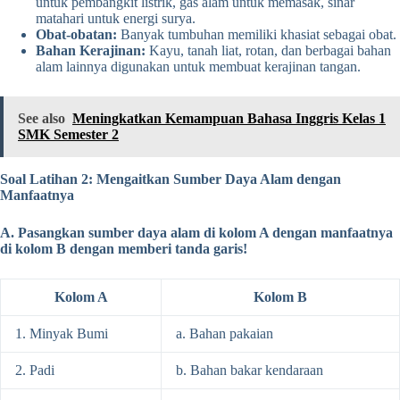
untuk pembangkit listrik, gas alam untuk memasak, sinar
matahari untuk energi surya.
Obat-obatan:
Banyak tumbuhan memiliki khasiat sebagai obat.
Bahan Kerajinan:
Kayu, tanah liat, rotan, dan berbagai bahan
alam lainnya digunakan untuk membuat kerajinan tangan.
See also
Meningkatkan Kemampuan Bahasa Inggris Kelas 1
SMK Semester 2
Soal Latihan 2: Mengaitkan Sumber Daya Alam dengan
Manfaatnya
A. Pasangkan sumber daya alam di kolom A dengan manfaatnya
di kolom B dengan memberi tanda garis!
Kolom A
Kolom B
1. Minyak Bumi
a. Bahan pakaian
2. Padi
b. Bahan bakar kendaraan