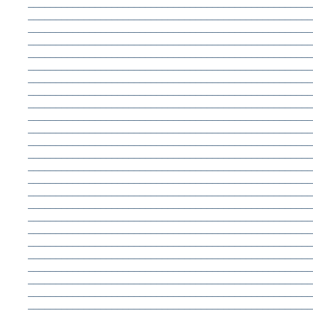
___________________________________________________
___________________________________________________
___________________________________________________
___________________________________________________
___________________________________________________
___________________________________________________
___________________________________________________
___________________________________________________
___________________________________________________
___________________________________________________
___________________________________________________
___________________________________________________
___________________________________________________
___________________________________________________
___________________________________________________
___________________________________________________
___________________________________________________
___________________________________________________
___________________________________________________
___________________________________________________
___________________________________________________
___________________________________________________
___________________________________________________
___________________________________________________
___________________________________________________