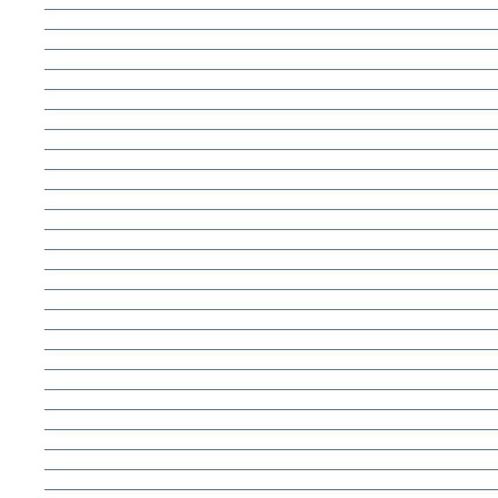
___________________________________________________
___________________________________________________
___________________________________________________
___________________________________________________
___________________________________________________
___________________________________________________
___________________________________________________
___________________________________________________
___________________________________________________
___________________________________________________
___________________________________________________
___________________________________________________
___________________________________________________
___________________________________________________
___________________________________________________
___________________________________________________
___________________________________________________
___________________________________________________
___________________________________________________
___________________________________________________
___________________________________________________
___________________________________________________
___________________________________________________
___________________________________________________
___________________________________________________