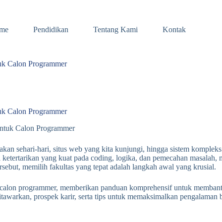
me
Pendidikan
Tentang Kami
Kontak
tuk Calon Programmer
tuk Calon Programmer
gunakan sehari-hari, situs web yang kita kunjungi, hingga sistem kompl
ki ketertarikan yang kuat pada coding, logika, dan pemecahan masalah
sebut, memilih fakultas yang tepat adalah langkah awal yang krusial.
agi calon programmer, memberikan panduan komprehensif untuk memban
tawarkan, prospek karir, serta tips untuk memaksimalkan pengalaman b