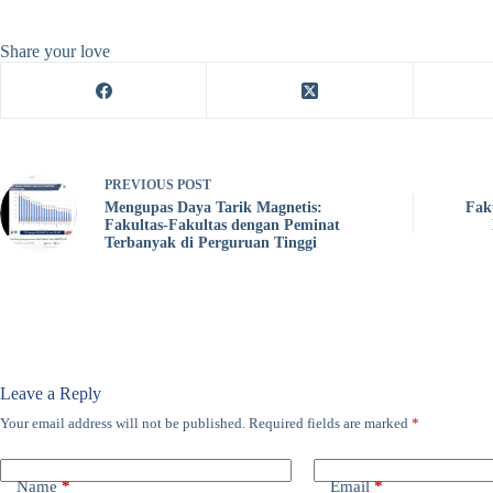
Share your love
PREVIOUS
POST
Mengupas Daya Tarik Magnetis:
Fak
Fakultas-Fakultas dengan Peminat
Terbanyak di Perguruan Tinggi
Leave a Reply
Your email address will not be published.
Required fields are marked
*
Name
*
Email
*