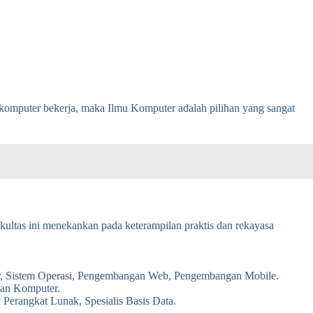
komputer bekerja, maka Ilmu Komputer adalah pilihan yang sangat
ultas ini menekankan pada keterampilan praktis dan rekayasa
er, Sistem Operasi, Pengembangan Web, Pengembangan Mobile.
dan Komputer.
erangkat Lunak, Spesialis Basis Data.