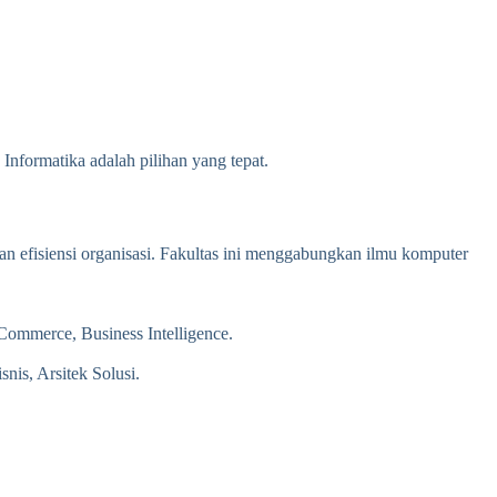
nformatika adalah pilihan yang tepat.
 efisiensi organisasi. Fakultas ini menggabungkan ilmu komputer
ommerce, Business Intelligence.
nis, Arsitek Solusi.