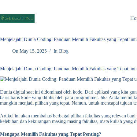
Skip
to
content
Ho
Menjelajahi Dunia Coding: Panduan Memilih Fakultas yang Tepat un
On
May 15, 2025
In
Blog
Menjelajahi Dunia Coding: Panduan Memilih Fakultas yang Tepat un
Dunia digital saat ini didominasi oleh kode. Dari aplikasi yang kita 
baris-baris kode yang ditulis oleh para programmer. Jika Anda memili
mungkin menjadi pilihan yang tepat. Namun, untuk mencapai tujuan ter
Artikel ini akan membahas berbagai pilihan fakultas yang relevan b
kelebihan dan kekurangan masing-masing fakultas, mata kuliah yang di
Mengapa Memilih Fakultas yang Tepat Penting?