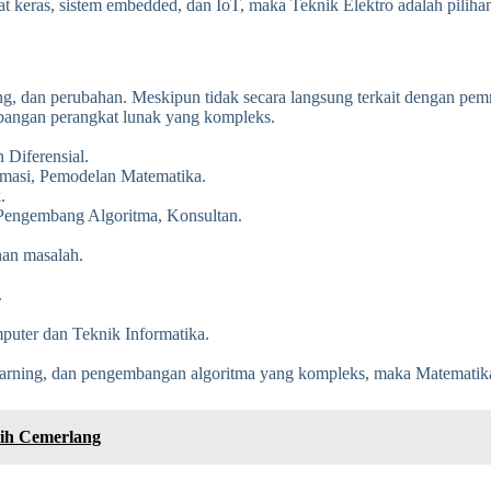
 keras, sistem embedded, dan IoT, maka Teknik Elektro adalah pilihan
ang, dan perubahan. Meskipun tidak secara langsung terkait dengan p
bangan perangkat lunak yang kompleks.
 Diferensial.
ptimasi, Pemodelan Matematika.
.
, Pengembang Algoritma, Konsultan.
han masalah.
.
uter dan Teknik Informatika.
 learning, dan pengembangan algoritma yang kompleks, maka Matematika
bih Cemerlang