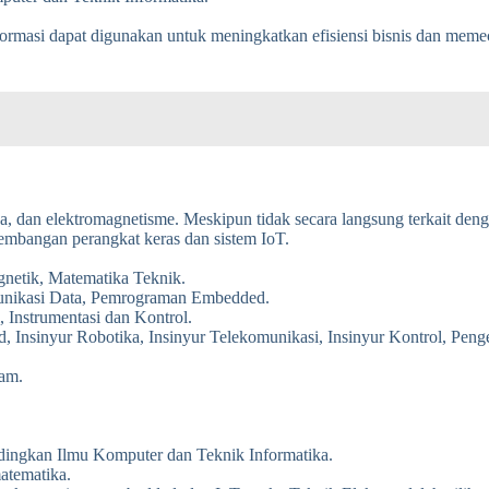
.
formasi dapat digunakan untuk meningkatkan efisiensi bisnis dan meme
nika, dan elektromagnetisme. Meskipun tidak secara langsung terkait 
mbangan perangkat keras dan sistem IoT.
gnetik, Matematika Teknik.
munikasi Data, Pemrograman Embedded.
 Instrumentasi dan Kontrol.
d, Insinyur Robotika, Insinyur Telekomunikasi, Insinyur Kontrol, Pen
am.
ingkan Ilmu Komputer dan Teknik Informatika.
atematika.