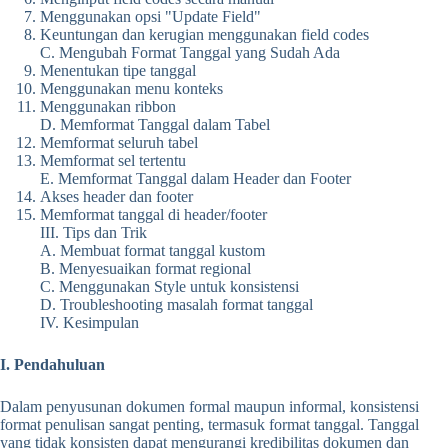
Menggunakan opsi "Update Field"
Keuntungan dan kerugian menggunakan field codes
C. Mengubah Format Tanggal yang Sudah Ada
Menentukan tipe tanggal
Menggunakan menu konteks
Menggunakan ribbon
D. Memformat Tanggal dalam Tabel
Memformat seluruh tabel
Memformat sel tertentu
E. Memformat Tanggal dalam Header dan Footer
Akses header dan footer
Memformat tanggal di header/footer
III. Tips dan Trik
A. Membuat format tanggal kustom
B. Menyesuaikan format regional
C. Menggunakan Style untuk konsistensi
D. Troubleshooting masalah format tanggal
IV. Kesimpulan
I. Pendahuluan
Dalam penyusunan dokumen formal maupun informal, konsistensi
format penulisan sangat penting, termasuk format tanggal. Tanggal
yang tidak konsisten dapat mengurangi kredibilitas dokumen dan