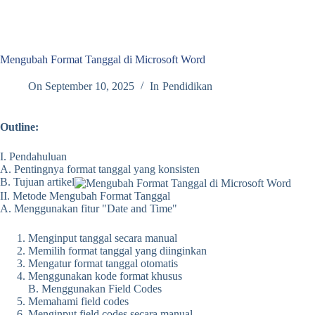
Mengubah Format Tanggal di Microsoft Word
On
September 10, 2025
In
Pendidikan
Outline:
I. Pendahuluan
A. Pentingnya format tanggal yang konsisten
B. Tujuan artikel
II. Metode Mengubah Format Tanggal
A. Menggunakan fitur "Date and Time"
Menginput tanggal secara manual
Memilih format tanggal yang diinginkan
Mengatur format tanggal otomatis
Menggunakan kode format khusus
B. Menggunakan Field Codes
Memahami field codes
Menginput field codes secara manual