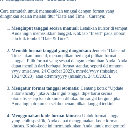
Cara termudah untuk memasukkan tanggal dengan format yang
diinginkan adalah melalui fitur "Date and Time". Caranya:
Menginput tanggal secara manual:
Letakkan kursor di tempat
Anda ingin memasukkan tanggal. Klik tab "Insert" pada ribbon,
lalu klik tombol "Date & Time".
Memilih format tanggal yang diinginkan:
Jendela "Date and
Time" akan muncul, menampilkan berbagai pilihan format
tanggal. Pilih format yang sesuai dengan kebutuhan Anda. Anda
dapat memilih dari berbagai format standar, seperti dd mmmm
yyyy (misalnya, 24 Oktober 2023), mm/dd/yyyy (misalnya,
10/24/2023), atau dd/mm/yyyy (misalnya, 24/10/2023).
Mengatur format tanggal otomatis:
Centang kotak "Update
automatically" jika Anda ingin tanggal diperbarui secara
otomatis setiap kali dokumen dibuka. Ini sangat berguna jika
Anda ingin dokumen selalu menampilkan tanggal terkini.
Menggunakan kode format khusus:
Untuk format tanggal
yang lebih spesifik, Anda dapat menggunakan kode format
khusus. Kode-kode ini memungkinkan Anda untuk mengontrol