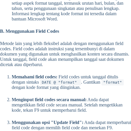
setiap aspek format tanggal, termasuk urutan hari, bulan, dan
tahun, serta penggunaan singkatan atau penulisan lengkap.
Informasi lengkap tentang kode format ini tersedia dalam
bantuan Microsoft Word.
B. Menggunakan Field Codes
Metode lain yang lebih fleksibel adalah dengan menggunakan field
codes. Field codes adalah instruksi yang tersembunyi di dalam
dokumen yang digunakan untuk menghasilkan konten secara dinamis.
Untuk tanggal, field code akan menampilkan tanggal saat dokumen
dicetak atau diperbarui.
Memahami field codes:
Field codes untuk tanggal ditulis
dengan sintaks
. Gantikan
DATE @ "format"
"format"
dengan kode format yang diinginkan.
Menginput field codes secara manual:
Anda dapat
mengetikkan field code secara manual. Setelah mengetikkan
kode, tekan F9 untuk memperbarui field.
Menggunakan opsi "Update Field":
Anda dapat memperbarui
field code dengan memilih field code dan menekan F9.