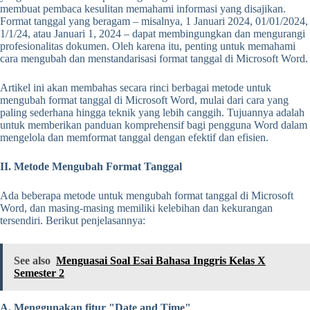
membuat pembaca kesulitan memahami informasi yang disajikan.
Format tanggal yang beragam – misalnya, 1 Januari 2024, 01/01/2024,
1/1/24, atau Januari 1, 2024 – dapat membingungkan dan mengurangi
profesionalitas dokumen. Oleh karena itu, penting untuk memahami
cara mengubah dan menstandarisasi format tanggal di Microsoft Word.
Artikel ini akan membahas secara rinci berbagai metode untuk
mengubah format tanggal di Microsoft Word, mulai dari cara yang
paling sederhana hingga teknik yang lebih canggih. Tujuannya adalah
untuk memberikan panduan komprehensif bagi pengguna Word dalam
mengelola dan memformat tanggal dengan efektif dan efisien.
II. Metode Mengubah Format Tanggal
Ada beberapa metode untuk mengubah format tanggal di Microsoft
Word, dan masing-masing memiliki kelebihan dan kekurangan
tersendiri. Berikut penjelasannya:
See also
Menguasai Soal Esai Bahasa Inggris Kelas X
Semester 2
A. Menggunakan fitur "Date and Time"