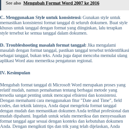
See also
Mengubah Format Word 2007 ke 2016
C. Menggunakan Style untuk konsistensi:
Gunakan style untuk
memastikan konsistensi format tanggal di seluruh dokumen. Buat style
khusus untuk tanggal dengan format yang diinginkan, lalu terapkan
style tersebut ke semua tanggal dalam dokumen.
D. Troubleshooting masalah format tanggal:
Jika mengalami
masalah dengan format tanggal, pastikan tanggal tersebut teridentifikasi
sebagai tanggal, bukan teks. Anda juga dapat mencoba memulai ulang
aplikasi Word atau memeriksa pengaturan regional.
IV. Kesimpulan
Mengubah format tanggal di Microsoft Word merupakan proses yang
relatif mudah, namun pemahaman tentang berbagai metode yang
tersedia sangat penting untuk mencapai efisiensi dan konsistensi.
Dengan memahami cara menggunakan fitur "Date and Time", field
codes, dan teknik lainnya, Anda dapat mengelola format tanggal
dengan mudah dan memastikan dokumen Anda terlihat profesional dan
mudah dipahami. Ingatlah untuk selalu memeriksa dan menyesuaikan
format tanggal agar sesuai dengan konteks dan kebutuhan dokumen
Anda. Dengan mengikuti tips dan trik yang telah dijelaskan, Anda