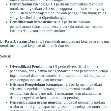
Pemanfaatan teknologi:
UI perlu memanfaatkan teknologi
untuk meningkatkan efisiensi penggunaan infrastruktur yang
ada. Sistem pembelajaran online dan penggunaan ruang kelas
yang fleksibel dapat dipertimbangkan.
Pemeliharaan infrastruktur:
UI perlu melakukan
pemeliharaan infrastruktur secara berkala untuk memastikan
kualitas dan keamanan infrastruktur.
B.
Keterbatasan Dana:
UI seringkali menghadapi keterbatasan dana
untuk membiayai kegiatan akademik dan riset.
Solusi:
Diversifikasi Pendanaan:
UI perlu diversifikasi sumber
pendanaan, tidak hanya mengandalkan dana pemerintah, tetapi
juga mencari dana dari sumber lain, seperti donasi, kerjasama
riset dengan industri, dan investasi.
Efisiensi Pengelolaan Keuangan:
UI perlu meningkatkan
efisiensi pengelolaan keuangan untuk memaksimalkan
penggunaan dana yang ada. Transparansi dan akuntabilitas
dalam pengelolaan keuangan sangat penting.
Pengembangan usaha mandiri:
UI dapat mengembangkan
usaha mandiri yang dapat menghasilkan pendapatan tambahan