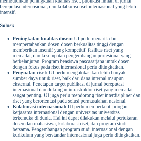
membutuhkan peningkatan kualitas riset, publikasi ilmiah di jurnal
bereputasi internasional, dan kolaborasi riset internasional yang lebih
intensif.
Solusi:
Peningkatan kualitas dosen:
UI perlu menarik dan
mempertahankan dosen-dosen berkualitas tinggi dengan
memberikan insentif yang kompetitif, fasilitas riset yang
memadai, dan kesempatan pengembangan profesional yang
berkelanjutan. Program beasiswa pascasarjana untuk dosen
dengan fokus pada riset internasional perlu ditingkatkan.
Penguatan riset:
UI perlu mengalokasikan lebih banyak
sumber daya untuk riset, baik dari dana internal maupun
eksternal. Penetapan target publikasi di jurnal bereputasi
internasional dan dukungan infrastruktur riset yang memadai
sangat penting. UI juga perlu mendorong riset interdisipliner dan
riset yang berorientasi pada solusi permasalahan nasional.
Kolaborasi internasional:
UI perlu memperkuat jaringan
kerjasama internasional dengan universitas-universitas
terkemuka di dunia. Hal ini dapat dilakukan melalui pertukaran
dosen dan mahasiswa, kolaborasi riset, dan program studi
bersama. Pengembangan program studi internasional dengan
kurikulum yang berstandar internasional juga perlu ditingkatkan.