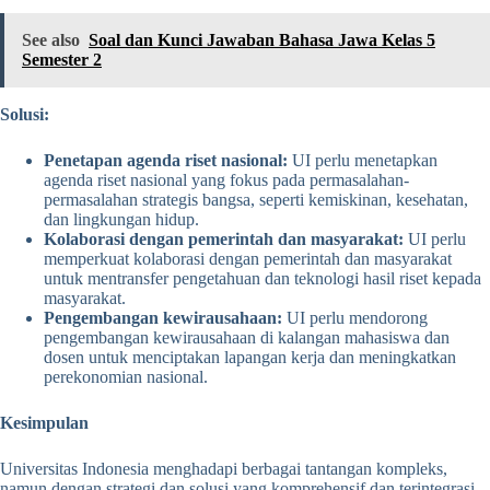
See also
Soal dan Kunci Jawaban Bahasa Jawa Kelas 5
Semester 2
Solusi:
Penetapan agenda riset nasional:
UI perlu menetapkan
agenda riset nasional yang fokus pada permasalahan-
permasalahan strategis bangsa, seperti kemiskinan, kesehatan,
dan lingkungan hidup.
Kolaborasi dengan pemerintah dan masyarakat:
UI perlu
memperkuat kolaborasi dengan pemerintah dan masyarakat
untuk mentransfer pengetahuan dan teknologi hasil riset kepada
masyarakat.
Pengembangan kewirausahaan:
UI perlu mendorong
pengembangan kewirausahaan di kalangan mahasiswa dan
dosen untuk menciptakan lapangan kerja dan meningkatkan
perekonomian nasional.
Kesimpulan
Universitas Indonesia menghadapi berbagai tantangan kompleks,
namun dengan strategi dan solusi yang komprehensif dan terintegrasi,