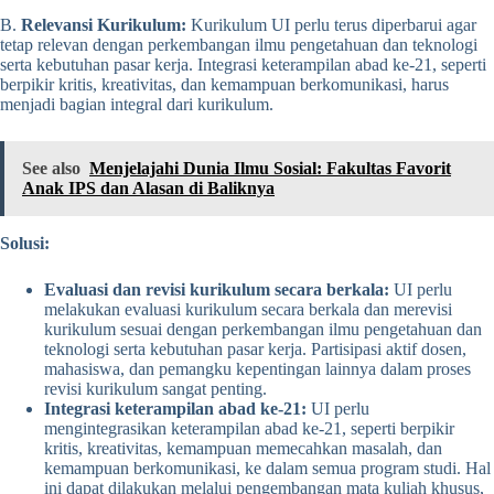
B.
Relevansi Kurikulum:
Kurikulum UI perlu terus diperbarui agar
tetap relevan dengan perkembangan ilmu pengetahuan dan teknologi
serta kebutuhan pasar kerja. Integrasi keterampilan abad ke-21, seperti
berpikir kritis, kreativitas, dan kemampuan berkomunikasi, harus
menjadi bagian integral dari kurikulum.
See also
Menjelajahi Dunia Ilmu Sosial: Fakultas Favorit
Anak IPS dan Alasan di Baliknya
Solusi:
Evaluasi dan revisi kurikulum secara berkala:
UI perlu
melakukan evaluasi kurikulum secara berkala dan merevisi
kurikulum sesuai dengan perkembangan ilmu pengetahuan dan
teknologi serta kebutuhan pasar kerja. Partisipasi aktif dosen,
mahasiswa, dan pemangku kepentingan lainnya dalam proses
revisi kurikulum sangat penting.
Integrasi keterampilan abad ke-21:
UI perlu
mengintegrasikan keterampilan abad ke-21, seperti berpikir
kritis, kreativitas, kemampuan memecahkan masalah, dan
kemampuan berkomunikasi, ke dalam semua program studi. Hal
ini dapat dilakukan melalui pengembangan mata kuliah khusus,