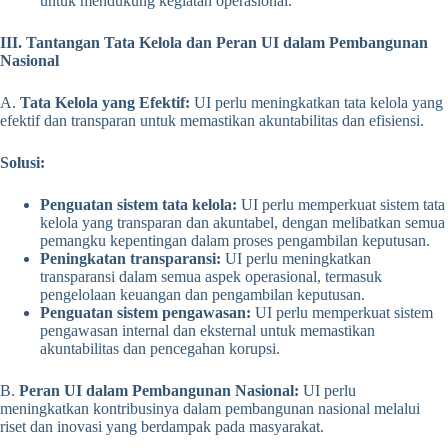
untuk mendukung kegiatan operasional.
III. Tantangan Tata Kelola dan Peran UI dalam Pembangunan
Nasional
A.
Tata Kelola yang Efektif:
UI perlu meningkatkan tata kelola yang
efektif dan transparan untuk memastikan akuntabilitas dan efisiensi.
Solusi:
Penguatan sistem tata kelola:
UI perlu memperkuat sistem tata
kelola yang transparan dan akuntabel, dengan melibatkan semua
pemangku kepentingan dalam proses pengambilan keputusan.
Peningkatan transparansi:
UI perlu meningkatkan
transparansi dalam semua aspek operasional, termasuk
pengelolaan keuangan dan pengambilan keputusan.
Penguatan sistem pengawasan:
UI perlu memperkuat sistem
pengawasan internal dan eksternal untuk memastikan
akuntabilitas dan pencegahan korupsi.
B.
Peran UI dalam Pembangunan Nasional:
UI perlu
meningkatkan kontribusinya dalam pembangunan nasional melalui
riset dan inovasi yang berdampak pada masyarakat.