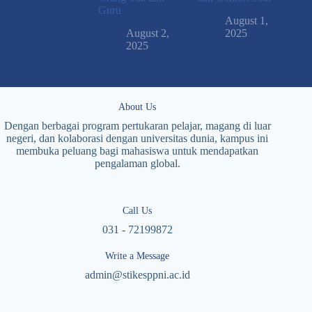
Guru
August 1,
August 2,
2025
2025
About Us
Dengan berbagai program pertukaran pelajar, magang di luar
negeri, dan kolaborasi dengan universitas dunia, kampus ini
membuka peluang bagi mahasiswa untuk mendapatkan
pengalaman global.
Call Us
031 - 72199872
Write a Message
admin@stikesppni.ac.id