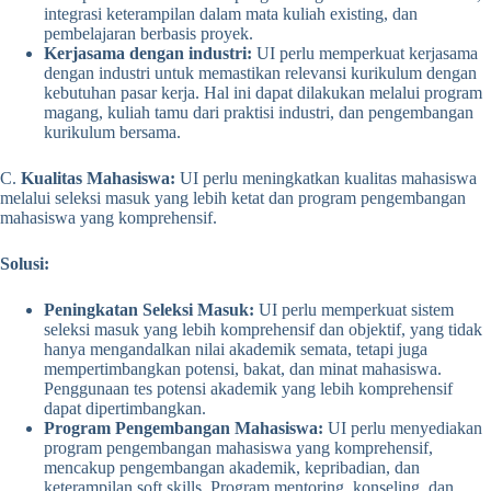
integrasi keterampilan dalam mata kuliah existing, dan
pembelajaran berbasis proyek.
Kerjasama dengan industri:
UI perlu memperkuat kerjasama
dengan industri untuk memastikan relevansi kurikulum dengan
kebutuhan pasar kerja. Hal ini dapat dilakukan melalui program
magang, kuliah tamu dari praktisi industri, dan pengembangan
kurikulum bersama.
C.
Kualitas Mahasiswa:
UI perlu meningkatkan kualitas mahasiswa
melalui seleksi masuk yang lebih ketat dan program pengembangan
mahasiswa yang komprehensif.
Solusi:
Peningkatan Seleksi Masuk:
UI perlu memperkuat sistem
seleksi masuk yang lebih komprehensif dan objektif, yang tidak
hanya mengandalkan nilai akademik semata, tetapi juga
mempertimbangkan potensi, bakat, dan minat mahasiswa.
Penggunaan tes potensi akademik yang lebih komprehensif
dapat dipertimbangkan.
Program Pengembangan Mahasiswa:
UI perlu menyediakan
program pengembangan mahasiswa yang komprehensif,
mencakup pengembangan akademik, kepribadian, dan
keterampilan soft skills. Program mentoring, konseling, dan