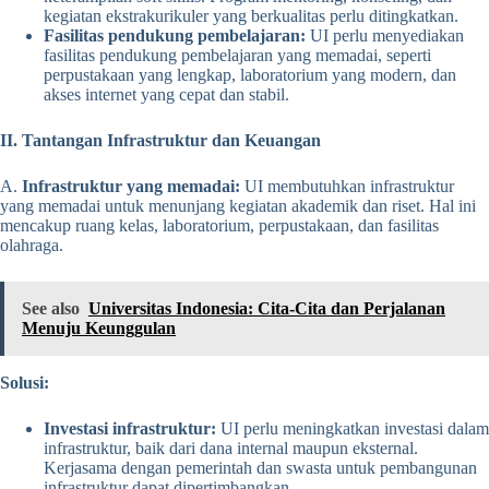
kegiatan ekstrakurikuler yang berkualitas perlu ditingkatkan.
Fasilitas pendukung pembelajaran:
UI perlu menyediakan
fasilitas pendukung pembelajaran yang memadai, seperti
perpustakaan yang lengkap, laboratorium yang modern, dan
akses internet yang cepat dan stabil.
II. Tantangan Infrastruktur dan Keuangan
A.
Infrastruktur yang memadai:
UI membutuhkan infrastruktur
yang memadai untuk menunjang kegiatan akademik dan riset. Hal ini
mencakup ruang kelas, laboratorium, perpustakaan, dan fasilitas
olahraga.
See also
Universitas Indonesia: Cita-Cita dan Perjalanan
Menuju Keunggulan
Solusi:
Investasi infrastruktur:
UI perlu meningkatkan investasi dalam
infrastruktur, baik dari dana internal maupun eksternal.
Kerjasama dengan pemerintah dan swasta untuk pembangunan
infrastruktur dapat dipertimbangkan.