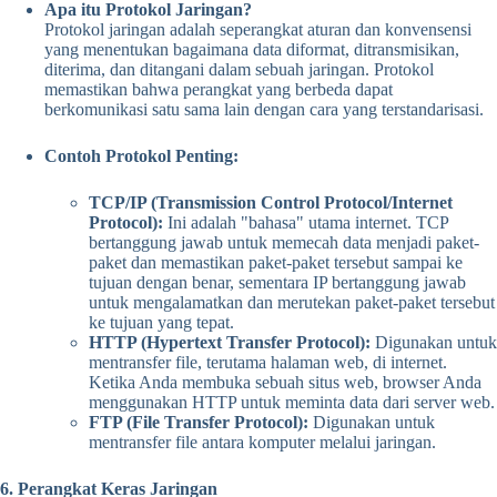
Apa itu Protokol Jaringan?
Protokol jaringan adalah seperangkat aturan dan konvensensi
yang menentukan bagaimana data diformat, ditransmisikan,
diterima, dan ditangani dalam sebuah jaringan. Protokol
memastikan bahwa perangkat yang berbeda dapat
berkomunikasi satu sama lain dengan cara yang terstandarisasi.
Contoh Protokol Penting:
TCP/IP (Transmission Control Protocol/Internet
Protocol):
Ini adalah "bahasa" utama internet. TCP
bertanggung jawab untuk memecah data menjadi paket-
paket dan memastikan paket-paket tersebut sampai ke
tujuan dengan benar, sementara IP bertanggung jawab
untuk mengalamatkan dan merutekan paket-paket tersebut
ke tujuan yang tepat.
HTTP (Hypertext Transfer Protocol):
Digunakan untuk
mentransfer file, terutama halaman web, di internet.
Ketika Anda membuka sebuah situs web, browser Anda
menggunakan HTTP untuk meminta data dari server web.
FTP (File Transfer Protocol):
Digunakan untuk
mentransfer file antara komputer melalui jaringan.
6. Perangkat Keras Jaringan