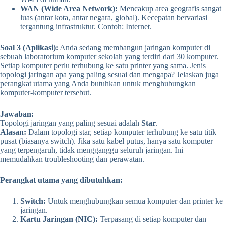
WAN (Wide Area Network):
Mencakup area geografis sangat
luas (antar kota, antar negara, global). Kecepatan bervariasi
tergantung infrastruktur. Contoh: Internet.
Soal 3 (Aplikasi):
Anda sedang membangun jaringan komputer di
sebuah laboratorium komputer sekolah yang terdiri dari 30 komputer.
Setiap komputer perlu terhubung ke satu printer yang sama. Jenis
topologi jaringan apa yang paling sesuai dan mengapa? Jelaskan juga
perangkat utama yang Anda butuhkan untuk menghubungkan
komputer-komputer tersebut.
Jawaban:
Topologi jaringan yang paling sesuai adalah
Star
.
Alasan:
Dalam topologi star, setiap komputer terhubung ke satu titik
pusat (biasanya switch). Jika satu kabel putus, hanya satu komputer
yang terpengaruh, tidak mengganggu seluruh jaringan. Ini
memudahkan troubleshooting dan perawatan.
Perangkat utama yang dibutuhkan:
Switch:
Untuk menghubungkan semua komputer dan printer ke
jaringan.
Kartu Jaringan (NIC):
Terpasang di setiap komputer dan