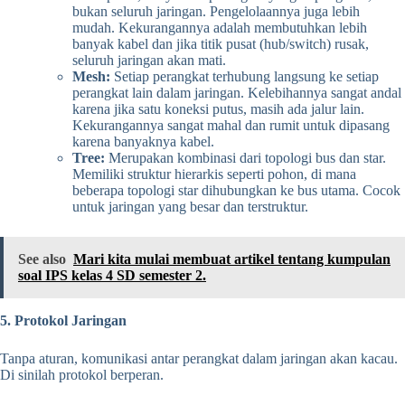
bukan seluruh jaringan. Pengelolaannya juga lebih
mudah. Kekurangannya adalah membutuhkan lebih
banyak kabel dan jika titik pusat (hub/switch) rusak,
seluruh jaringan akan mati.
Mesh:
Setiap perangkat terhubung langsung ke setiap
perangkat lain dalam jaringan. Kelebihannya sangat andal
karena jika satu koneksi putus, masih ada jalur lain.
Kekurangannya sangat mahal dan rumit untuk dipasang
karena banyaknya kabel.
Tree:
Merupakan kombinasi dari topologi bus dan star.
Memiliki struktur hierarkis seperti pohon, di mana
beberapa topologi star dihubungkan ke bus utama. Cocok
untuk jaringan yang besar dan terstruktur.
See also
Mari kita mulai membuat artikel tentang kumpulan
soal IPS kelas 4 SD semester 2.
5. Protokol Jaringan
Tanpa aturan, komunikasi antar perangkat dalam jaringan akan kacau.
Di sinilah protokol berperan.