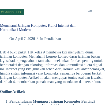
Skip
to
content
Memahami Jaringan Komputer: Kunci Internet dan
Komunikasi Modern
On
April 7, 2026
In
Pendidikan
Bab 4 buku paket TIK kelas 9 membawa kita menyelami dunia
jaringan komputer. Memahami konsep-konsep dasar jaringan bukan
lagi sekadar pengetahuan tambahan, melainkan fondasi penting untuk
berinteraksi dengan teknologi informasi dan komunikasi di era digital
ini. Internet yang kita gunakan sehari-hari, komunikasi antar perangkat,
hingga sistem informasi yang kompleks, semuanya beroperasi berkat
jaringan komputer. Artikel ini akan mengupas tuntas soal dan jawaban
dari bab 4, memberikan pemahaman yang mendalam dan terstruktur.
Outline Artikel:
Pendahuluan: Mengapa Jaringan Komputer Penting?