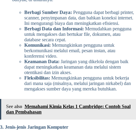
Berbagi Sumber Daya:
Pengguna dapat berbagi printer,
scanner, penyimpanan data, dan bahkan koneksi internet.
Ini mengurangi biaya dan meningkatkan efisiensi.
Berbagi Data dan Informasi:
Memudahkan pengguna
untuk mengakses dan bertukar file, dokumen, atau
database secara cepat.
Komunikasi:
Memungkinkan pengguna untuk
berkomunikasi melalui email, pesan instan, atau
konferensi video.
Keamanan Data:
Jaringan yang dikelola dengan baik
dapat meningkatkan keamanan data melalui sistem
otentikasi dan izin akses.
Fleksibilitas:
Memungkinkan pengguna untuk bekerja
dari mana saja (misalnya, melalui jaringan nirkabel) dan
mengakses sumber daya yang mereka butuhkan.
See also
Memahami Kimia Kelas 1 Cambridge: Contoh Soal
dan Pembahasan
3. Jenis-jenis Jaringan Komputer