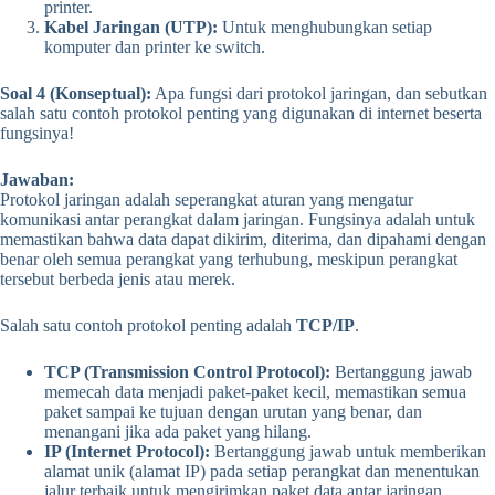
printer.
Kabel Jaringan (UTP):
Untuk menghubungkan setiap
komputer dan printer ke switch.
Soal 4 (Konseptual):
Apa fungsi dari protokol jaringan, dan sebutkan
salah satu contoh protokol penting yang digunakan di internet beserta
fungsinya!
Jawaban:
Protokol jaringan adalah seperangkat aturan yang mengatur
komunikasi antar perangkat dalam jaringan. Fungsinya adalah untuk
memastikan bahwa data dapat dikirim, diterima, dan dipahami dengan
benar oleh semua perangkat yang terhubung, meskipun perangkat
tersebut berbeda jenis atau merek.
Salah satu contoh protokol penting adalah
TCP/IP
.
TCP (Transmission Control Protocol):
Bertanggung jawab
memecah data menjadi paket-paket kecil, memastikan semua
paket sampai ke tujuan dengan urutan yang benar, dan
menangani jika ada paket yang hilang.
IP (Internet Protocol):
Bertanggung jawab untuk memberikan
alamat unik (alamat IP) pada setiap perangkat dan menentukan
jalur terbaik untuk mengirimkan paket data antar jaringan.