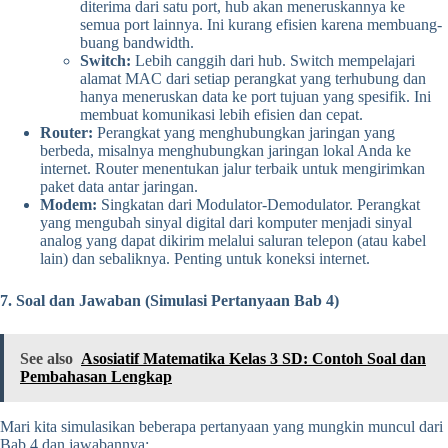
diterima dari satu port, hub akan meneruskannya ke
semua port lainnya. Ini kurang efisien karena membuang-
buang bandwidth.
Switch:
Lebih canggih dari hub. Switch mempelajari
alamat MAC dari setiap perangkat yang terhubung dan
hanya meneruskan data ke port tujuan yang spesifik. Ini
membuat komunikasi lebih efisien dan cepat.
Router:
Perangkat yang menghubungkan jaringan yang
berbeda, misalnya menghubungkan jaringan lokal Anda ke
internet. Router menentukan jalur terbaik untuk mengirimkan
paket data antar jaringan.
Modem:
Singkatan dari Modulator-Demodulator. Perangkat
yang mengubah sinyal digital dari komputer menjadi sinyal
analog yang dapat dikirim melalui saluran telepon (atau kabel
lain) dan sebaliknya. Penting untuk koneksi internet.
7. Soal dan Jawaban (Simulasi Pertanyaan Bab 4)
See also
Asosiatif Matematika Kelas 3 SD: Contoh Soal dan
Pembahasan Lengkap
Mari kita simulasikan beberapa pertanyaan yang mungkin muncul dari
Bab 4 dan jawabannya: