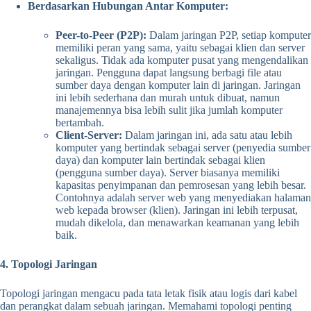
Berdasarkan Hubungan Antar Komputer:
Peer-to-Peer (P2P):
Dalam jaringan P2P, setiap komputer
memiliki peran yang sama, yaitu sebagai klien dan server
sekaligus. Tidak ada komputer pusat yang mengendalikan
jaringan. Pengguna dapat langsung berbagi file atau
sumber daya dengan komputer lain di jaringan. Jaringan
ini lebih sederhana dan murah untuk dibuat, namun
manajemennya bisa lebih sulit jika jumlah komputer
bertambah.
Client-Server:
Dalam jaringan ini, ada satu atau lebih
komputer yang bertindak sebagai server (penyedia sumber
daya) dan komputer lain bertindak sebagai klien
(pengguna sumber daya). Server biasanya memiliki
kapasitas penyimpanan dan pemrosesan yang lebih besar.
Contohnya adalah server web yang menyediakan halaman
web kepada browser (klien). Jaringan ini lebih terpusat,
mudah dikelola, dan menawarkan keamanan yang lebih
baik.
4. Topologi Jaringan
Topologi jaringan mengacu pada tata letak fisik atau logis dari kabel
dan perangkat dalam sebuah jaringan. Memahami topologi penting