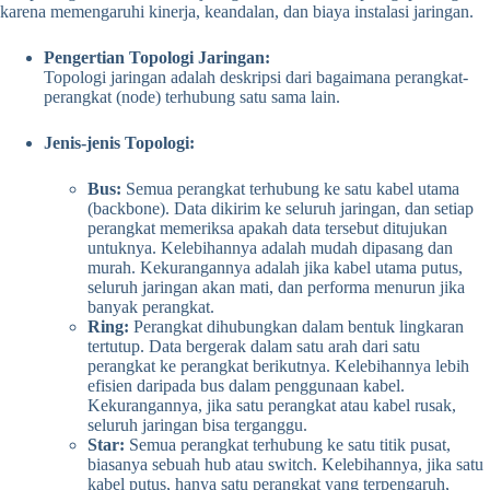
karena memengaruhi kinerja, keandalan, dan biaya instalasi jaringan.
Pengertian Topologi Jaringan:
Topologi jaringan adalah deskripsi dari bagaimana perangkat-
perangkat (node) terhubung satu sama lain.
Jenis-jenis Topologi:
Bus:
Semua perangkat terhubung ke satu kabel utama
(backbone). Data dikirim ke seluruh jaringan, dan setiap
perangkat memeriksa apakah data tersebut ditujukan
untuknya. Kelebihannya adalah mudah dipasang dan
murah. Kekurangannya adalah jika kabel utama putus,
seluruh jaringan akan mati, dan performa menurun jika
banyak perangkat.
Ring:
Perangkat dihubungkan dalam bentuk lingkaran
tertutup. Data bergerak dalam satu arah dari satu
perangkat ke perangkat berikutnya. Kelebihannya lebih
efisien daripada bus dalam penggunaan kabel.
Kekurangannya, jika satu perangkat atau kabel rusak,
seluruh jaringan bisa terganggu.
Star:
Semua perangkat terhubung ke satu titik pusat,
biasanya sebuah hub atau switch. Kelebihannya, jika satu
kabel putus, hanya satu perangkat yang terpengaruh,