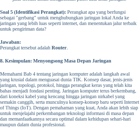
Soal 5 (Identifikasi Perangkat):
Perangkat apa yang berfungsi
sebagai "gerbang" untuk menghubungkan jaringan lokal Anda ke
jaringan yang lebih luas seperti internet, dan menentukan jalur terbaik
untuk pengiriman data?
Jawaban:
Perangkat tersebut adalah
Router
.
8. Kesimpulan: Menyongsong Masa Depan Jaringan
Memahami Bab 4 tentang jaringan komputer adalah langkah awal
yang krusial dalam menguasai dunia TIK. Konsep dasar, jenis-jenis
jaringan, topologi, protokol, hingga perangkat keras yang telah kita
bahas menjadi fondasi penting. Jaringan komputer terus berkembang,
dari koneksi kabel yang kencang hingga jaringan nirkabel yang
semakin canggih, serta munculnya konsep-konsep baru seperti Internet
of Things (IoT). Dengan pemahaman yang kuat, Anda akan lebih siap
untuk menjelajahi perkembangan teknologi informasi di masa depan
dan memanfaatkannya secara optimal dalam kehidupan sehari-hari
maupun dalam dunia profesional.