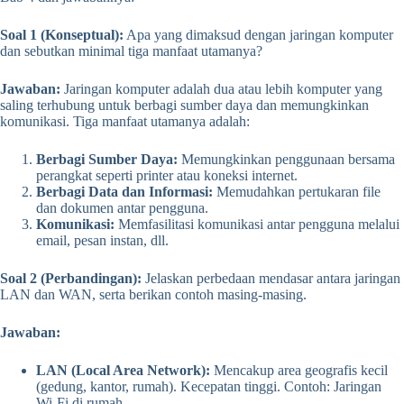
Soal 1 (Konseptual):
Apa yang dimaksud dengan jaringan komputer
dan sebutkan minimal tiga manfaat utamanya?
Jawaban:
Jaringan komputer adalah dua atau lebih komputer yang
saling terhubung untuk berbagi sumber daya dan memungkinkan
komunikasi. Tiga manfaat utamanya adalah:
Berbagi Sumber Daya:
Memungkinkan penggunaan bersama
perangkat seperti printer atau koneksi internet.
Berbagi Data dan Informasi:
Memudahkan pertukaran file
dan dokumen antar pengguna.
Komunikasi:
Memfasilitasi komunikasi antar pengguna melalui
email, pesan instan, dll.
Soal 2 (Perbandingan):
Jelaskan perbedaan mendasar antara jaringan
LAN dan WAN, serta berikan contoh masing-masing.
Jawaban:
LAN (Local Area Network):
Mencakup area geografis kecil
(gedung, kantor, rumah). Kecepatan tinggi. Contoh: Jaringan
Wi-Fi di rumah.