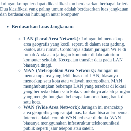
Jaringan komputer dapat diklasifikasikan berdasarkan berbagai kriteria.
Dua klasifikasi yang paling umum adalah berdasarkan luas jangkauan
dan berdasarkan hubungan antar komputer.
Berdasarkan Luas Jangkauan:
LAN (Local Area Network):
Jaringan ini mencakup
area geografis yang kecil, seperti di dalam satu gedung,
kantor, atau rumah. Contohnya adalah jaringan Wi-Fi di
rumah Anda atau jaringan komputer di laboratorium
komputer sekolah. Kecepatan transfer data pada LAN
biasanya tinggi.
MAN (Metropolitan Area Network):
Jaringan ini
mencakup area yang lebih luas dari LAN, biasanya
mencakup satu kota atau wilayah metropolitan. MAN
menghubungkan beberapa LAN yang tersebar di lokasi
yang berbeda dalam satu kota. Contohnya adalah jaringan
yang menghubungkan beberapa kantor cabang bank di
satu kota.
WAN (Wide Area Network):
Jaringan ini mencakup
area geografis yang sangat luas, bahkan bisa antar benua.
Internet adalah contoh WAN terbesar di dunia. WAN
biasanya menggunakan infrastruktur telekomunikasi
publik seperti jalur telepon atau satelit.