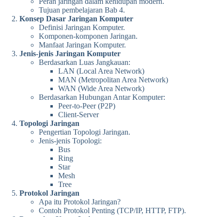
Peran jaringan dalam kehidupan modern.
Tujuan pembelajaran Bab 4.
Konsep Dasar Jaringan Komputer
Definisi Jaringan Komputer.
Komponen-komponen Jaringan.
Manfaat Jaringan Komputer.
Jenis-jenis Jaringan Komputer
Berdasarkan Luas Jangkauan:
LAN (Local Area Network)
MAN (Metropolitan Area Network)
WAN (Wide Area Network)
Berdasarkan Hubungan Antar Komputer:
Peer-to-Peer (P2P)
Client-Server
Topologi Jaringan
Pengertian Topologi Jaringan.
Jenis-jenis Topologi:
Bus
Ring
Star
Mesh
Tree
Protokol Jaringan
Apa itu Protokol Jaringan?
Contoh Protokol Penting (TCP/IP, HTTP, FTP).