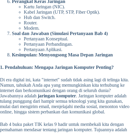
Perangkat Keras Jaringan
Kartu Jaringan (NIC).
Kabel Jaringan (UTP, STP, Fiber Optik).
Hub dan Switch.
Router.
Modem.
Soal dan Jawaban (Simulasi Pertanyaan Bab 4)
Pertanyaan Konseptual.
Pertanyaan Perbandingan.
Pertanyaan Aplikasi.
Kesimpulan: Menyongsong Masa Depan Jaringan
1. Pendahuluan: Mengapa Jaringan Komputer Penting?
Di era digital ini, kata "internet" sudah tidak asing lagi di telinga kita.
Namun, tahukah Anda apa yang memungkinkan kita terhubung ke
internet dan berkomunikasi dengan orang di seluruh dunia?
Jawabannya adalah
jaringan komputer
. Jaringan komputer adalah
tulang punggung dari hampir semua teknologi yang kita gunakan,
mulai dari mengirim email, menjelajahi media sosial, menonton video
online, hingga sistem perbankan dan komunikasi global.
Bab 4 buku paket TIK kelas 9 hadir untuk membekali kita dengan
pemahaman mendasar tentang jaringan komputer. Tujuannya adalah