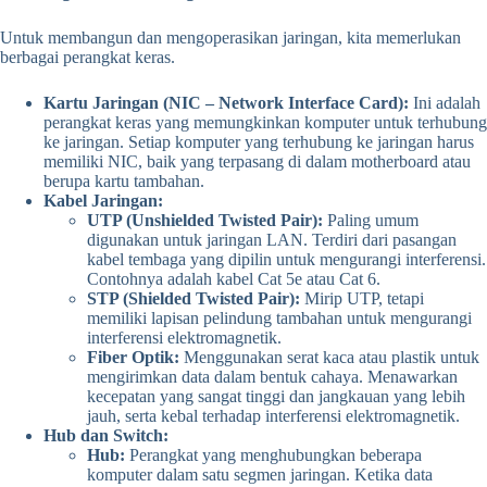
Untuk membangun dan mengoperasikan jaringan, kita memerlukan
berbagai perangkat keras.
Kartu Jaringan (NIC – Network Interface Card):
Ini adalah
perangkat keras yang memungkinkan komputer untuk terhubung
ke jaringan. Setiap komputer yang terhubung ke jaringan harus
memiliki NIC, baik yang terpasang di dalam motherboard atau
berupa kartu tambahan.
Kabel Jaringan:
UTP (Unshielded Twisted Pair):
Paling umum
digunakan untuk jaringan LAN. Terdiri dari pasangan
kabel tembaga yang dipilin untuk mengurangi interferensi.
Contohnya adalah kabel Cat 5e atau Cat 6.
STP (Shielded Twisted Pair):
Mirip UTP, tetapi
memiliki lapisan pelindung tambahan untuk mengurangi
interferensi elektromagnetik.
Fiber Optik:
Menggunakan serat kaca atau plastik untuk
mengirimkan data dalam bentuk cahaya. Menawarkan
kecepatan yang sangat tinggi dan jangkauan yang lebih
jauh, serta kebal terhadap interferensi elektromagnetik.
Hub dan Switch:
Hub:
Perangkat yang menghubungkan beberapa
komputer dalam satu segmen jaringan. Ketika data