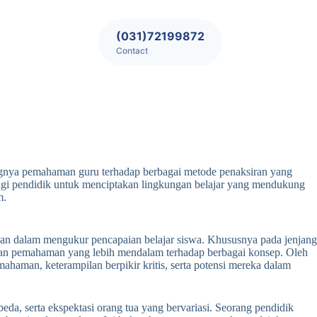
(031)72199872
Contact
tingnya pemahaman guru terhadap berbagai metode penaksiran yang
 bagi pendidik untuk menciptakan lingkungan belajar yang mendukung
m.
epan dalam mengukur pencapaian belajar siswa. Khususnya pada jenjang
dan pemahaman yang lebih mendalam terhadap berbagai konsep. Oleh
haman, keterampilan berpikir kritis, serta potensi mereka dalam
eda, serta ekspektasi orang tua yang bervariasi. Seorang pendidik