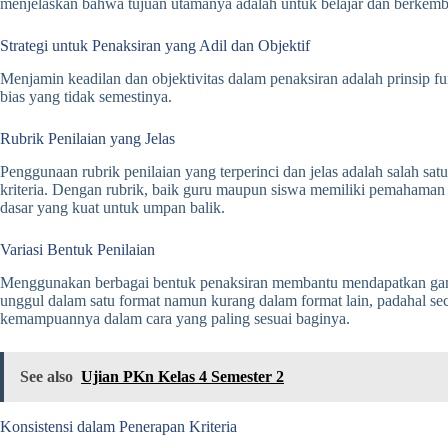
menjelaskan bahwa tujuan utamanya adalah untuk belajar dan berkemban
Strategi untuk Penaksiran yang Adil dan Objektif
Menjamin keadilan dan objektivitas dalam penaksiran adalah prinsip 
bias yang tidak semestinya.
Rubrik Penilaian yang Jelas
Penggunaan rubrik penilaian yang terperinci dan jelas adalah salah satu
kriteria. Dengan rubrik, baik guru maupun siswa memiliki pemahaman 
dasar yang kuat untuk umpan balik.
Variasi Bentuk Penilaian
Menggunakan berbagai bentuk penaksiran membantu mendapatkan gamba
unggul dalam satu format namun kurang dalam format lain, padahal s
kemampuannya dalam cara yang paling sesuai baginya.
See also
Ujian PKn Kelas 4 Semester 2
Konsistensi dalam Penerapan Kriteria