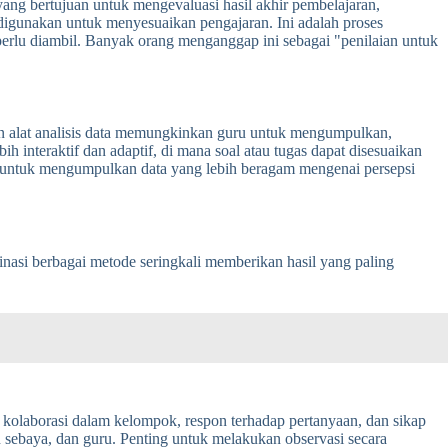
yang bertujuan untuk mengevaluasi hasil akhir pembelajaran,
igunakan untuk menyesuaikan pengajaran. Ini adalah proses
erlu diambil. Banyak orang menganggap ini sebagai "penilaian untuk
dan alat analisis data memungkinkan guru untuk mengumpulkan,
h interaktif dan adaptif, di mana soal atau tugas dapat disesuaikan
ana untuk mengumpulkan data yang lebih beragam mengenai persepsi
asi berbagai metode seringkali memberikan hasil yang paling
, kolaborasi dalam kelompok, respon terhadap pertanyaan, dan sikap
 sebaya, dan guru. Penting untuk melakukan observasi secara