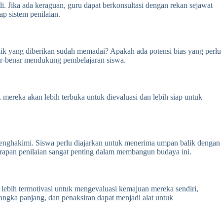
di. Jika ada keraguan, guru dapat berkonsultasi dengan rekan sejawat
p sistem penilaian.
lik yang diberikan sudah memadai? Apakah ada potensi bias yang perlu
nar-benar mendukung pembelajaran siswa.
 mereka akan lebih terbuka untuk dievaluasi dan lebih siap untuk
menghakimi. Siswa perlu diajarkan untuk menerima umpan balik dengan
rapan penilaian sangat penting dalam membangun budaya ini.
 lebih termotivasi untuk mengevaluasi kemajuan mereka sendiri,
angka panjang, dan penaksiran dapat menjadi alat untuk