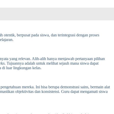
 otentik, berpusat pada siswa, dan terintegrasi dengan proses
lajaran.
nyata yang relevan. Alih-alih hanya menjawab pertanyaan pilihan
ks. Tujuannya adalah untuk melihat sejauh mana siswa dapat
di luar lingkungan kelas.
pengetahuan mereka. Ini bisa berupa demonstrasi sains, bermain alat
emastikan objektivitas dan konsistensi. Guru dapat mengamati siswa