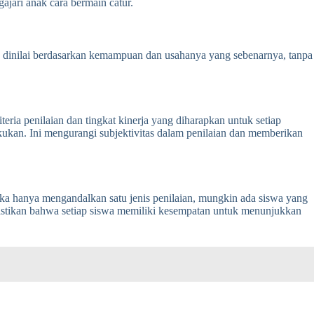
jari anak cara bermain catur.
wa dinilai berdasarkan kemampuan dan usahanya yang sebenarnya, tanpa
teria penilaian dan tingkat kinerja yang diharapkan untuk setiap
kukan. Ini mengurangi subjektivitas dalam penilaian dan memberikan
 hanya mengandalkan satu jenis penilaian, mungkin ada siswa yang
astikan bahwa setiap siswa memiliki kesempatan untuk menunjukkan