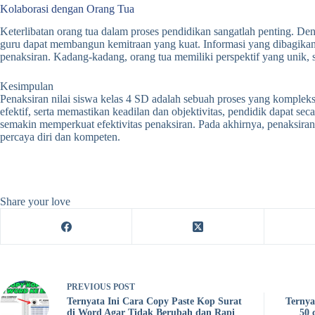
Kolaborasi dengan Orang Tua
Keterlibatan orang tua dalam proses pendidikan sangatlah penting. D
guru dapat membangun kemitraan yang kuat. Informasi yang dibagika
penaksiran. Kadang-kadang, orang tua memiliki perspektif yang unik, 
Kesimpulan
Penaksiran nilai siswa kelas 4 SD adalah sebuah proses yang komple
efektif, serta memastikan keadilan dan objektivitas, pendidik dapat s
semakin memperkuat efektivitas penaksiran. Pada akhirnya, penaksira
percaya diri dan kompeten.
Share your love
PREVIOUS
POST
Ternyata Ini Cara Copy Paste Kop Surat
Ternya
di Word Agar Tidak Berubah dan Rapi
50 