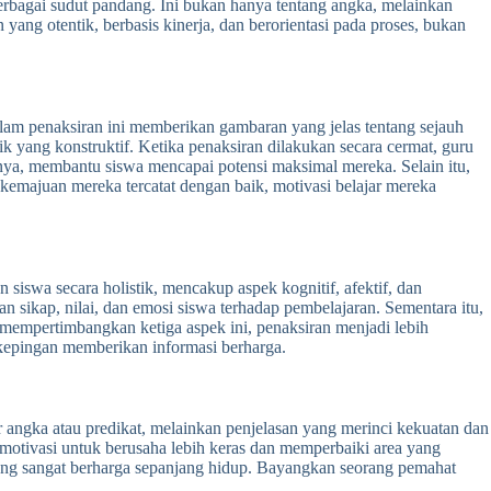
berbagai sudut pandang. Ini bukan hanya tentang angka, melainkan
ng otentik, berbasis kinerja, dan berorientasi pada proses, bukan
alam penaksiran ini memberikan gambaran yang jelas tentang sejauh
k yang konstruktif. Ketika penaksiran dilakukan secara cermat, guru
rnya, membantu siswa mencapai potensi maksimal mereka. Selain itu,
emajuan mereka tercatat dengan baik, motivasi belajar mereka
 siswa secara holistik, mencakup aspek kognitif, afektif, dan
sikap, nilai, dan emosi siswa terhadap pembelajaran. Sementara itu,
n mempertimbangkan ketiga aspek ini, penaksiran menjadi lebih
 kepingan memberikan informasi berharga.
 angka atau predikat, melainkan penjelasan yang merinci kekuatan dan
motivasi untuk berusaha lebih keras dan memperbaiki area yang
yang sangat berharga sepanjang hidup. Bayangkan seorang pemahat