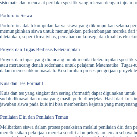
sistematis dan mencatat perilaku spesifik yang relevan dengan tujuan p
Portofolio Siswa
Portofolio adalah kumpulan karya siswa yang dikumpulkan selama period
memungkinkan siswa untuk menunjukkan perkembangan mereka dari wakt
ditetapkan, seperti kreativitas, pemahaman konsep, dan kualitas eksekus
Proyek dan Tugas Berbasis Keterampilan
Proyek dan tugas yang dirancang untuk menilai keterampilan spesifik s
atau merancang denah sederhana untuk pelajaran Matematika. Tugas
dalam memecahkan masalah. Keseluruhan proses pengerjaan proyek terse
Kuis dan Tes Formatif
Kuis dan tes yang singkat dan sering (formatif) dapat digunakan untuk
sudah dikuasai dan mana yang masih perlu diperjelas. Hasil dari kuis
jawaban siswa pada kuis ini bisa memberikan kejutan yang menyenan
Penilaian Diri dan Penilaian Teman
Melibatkan siswa dalam proses penaksiran melalui penilaian diri dan 
merefleksikan pekerjaan mereka sendiri atau pekerjaan teman sebaya b