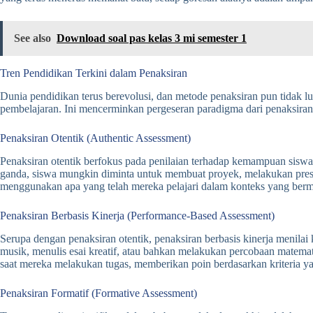
See also
Download soal pas kelas 3 mi semester 1
Tren Pendidikan Terkini dalam Penaksiran
Dunia pendidikan terus berevolusi, dan metode penaksiran pun tidak lu
pembelajaran. Ini mencerminkan pergeseran paradigma dari penaksiran
Penaksiran Otentik (Authentic Assessment)
Penaksiran otentik berfokus pada penilaian terhadap kemampuan siswa
ganda, siswa mungkin diminta untuk membuat proyek, melakukan presen
menggunakan apa yang telah mereka pelajari dalam konteks yang berm
Penaksiran Berbasis Kinerja (Performance-Based Assessment)
Serupa dengan penaksiran otentik, penaksiran berbasis kinerja menilai
musik, menulis esai kreatif, atau bahkan melakukan percobaan matemati
saat mereka melakukan tugas, memberikan poin berdasarkan kriteria ya
Penaksiran Formatif (Formative Assessment)