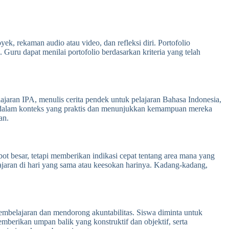
ek, rekaman audio atau video, dan refleksi diri. Portofolio
ru dapat menilai portofolio berdasarkan kriteria yang telah
lajaran IPA, menulis cerita pendek untuk pelajaran Bahasa Indonesia,
 dalam konteks yang praktis dan menunjukkan kemampuan mereka
an.
ot besar, tetapi memberikan indikasi cepat tentang area mana yang
ajaran di hari yang sama atau keesokan harinya. Kadang-kadang,
pembelajaran dan mendorong akuntabilitas. Siswa diminta untuk
mberikan umpan balik yang konstruktif dan objektif, serta