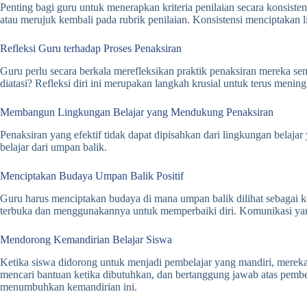
Penting bagi guru untuk menerapkan kriteria penilaian secara konsisten
atau merujuk kembali pada rubrik penilaian. Konsistensi menciptakan 
Refleksi Guru terhadap Proses Penaksiran
Guru perlu secara berkala merefleksikan praktik penaksiran mereka s
diatasi? Refleksi diri ini merupakan langkah krusial untuk terus men
Membangun Lingkungan Belajar yang Mendukung Penaksiran
Penaksiran yang efektif tidak dapat dipisahkan dari lingkungan belaja
belajar dari umpan balik.
Menciptakan Budaya Umpan Balik Positif
Guru harus menciptakan budaya di mana umpan balik dilihat sebagai 
terbuka dan menggunakannya untuk memperbaiki diri. Komunikasi yang
Mendorong Kemandirian Belajar Siswa
Ketika siswa didorong untuk menjadi pembelajar yang mandiri, mereka 
mencari bantuan ketika dibutuhkan, dan bertanggung jawab atas pembel
menumbuhkan kemandirian ini.