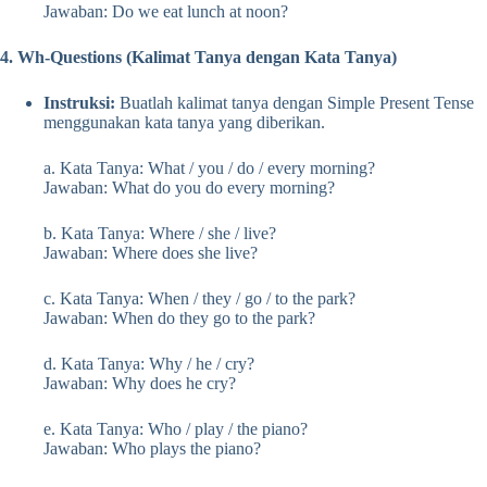
Jawaban: Do we eat lunch at noon?
4. Wh-Questions (Kalimat Tanya dengan Kata Tanya)
Instruksi:
Buatlah kalimat tanya dengan Simple Present Tense
menggunakan kata tanya yang diberikan.
a. Kata Tanya: What / you / do / every morning?
Jawaban: What do you do every morning?
b. Kata Tanya: Where / she / live?
Jawaban: Where does she live?
c. Kata Tanya: When / they / go / to the park?
Jawaban: When do they go to the park?
d. Kata Tanya: Why / he / cry?
Jawaban: Why does he cry?
e. Kata Tanya: Who / play / the piano?
Jawaban: Who plays the piano?