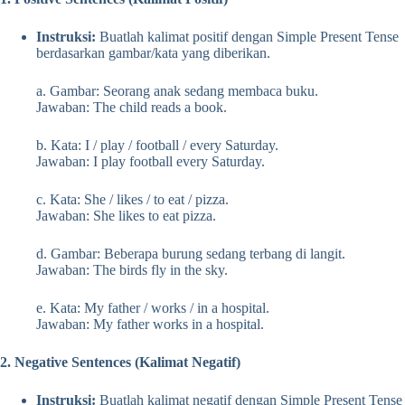
Instruksi:
Buatlah kalimat positif dengan Simple Present Tense
berdasarkan gambar/kata yang diberikan.
a. Gambar: Seorang anak sedang membaca buku.
Jawaban: The child reads a book.
b. Kata: I / play / football / every Saturday.
Jawaban: I play football every Saturday.
c. Kata: She / likes / to eat / pizza.
Jawaban: She likes to eat pizza.
d. Gambar: Beberapa burung sedang terbang di langit.
Jawaban: The birds fly in the sky.
e. Kata: My father / works / in a hospital.
Jawaban: My father works in a hospital.
2. Negative Sentences (Kalimat Negatif)
Instruksi:
Buatlah kalimat negatif dengan Simple Present Tense