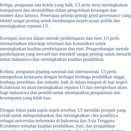
Ketiga, penguatan tata kelola yang baik. UI perlu terus meningkatkan
transparansi dan akuntabilitas dalam pengelolaan keuangan dan
sumber daya lainnya. Penerapan prinsip-prinsip good governance yang
efektif sangat penting untuk membangun kepercayaan publik dan
meningkatkan reputasi UI.
Keempat, inovasi dalam metode pembelajaran dan riset. UI perlu
memanfaatkan teknologi informasi dan komunikasi untuk
meningkatkan kualitas pembelajaran dan riset. Pengembangan metode
pembelajaran yang inovatif dan interaktif sangat penting untuk menarik
minat mahasiswa dan meningkatkan kualitas pendidikan.
Kelima, penguatan jejaring nasional dan internasional. UI perlu
memperkuat kerjasama dengan berbagai lembaga pendidikan tinggi,
lembaga penelitian, dan industri, baik di dalam maupun di luar negeri.
Kolaborasi ini akan meningkatkan reputasi UI dan memperluas akses
bagi mahasiswa dan peneliti untuk mendapatkan pengalaman dan
kesempatan yang lebih luas.
Dengan fokus pada aspek-aspek tersebut, UI memiliki prospek yang
cerah untuk mempertahankan dan meningkatkan citra positifnya
sebagai universitas terkemuka di Indonesia dan Asia Tenggara.
Komitmen terhadap kualitas pendidikan, riset, dan pengabdian