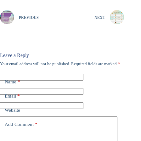
PREVIOUS
NEXT
Leave a Reply
Your email address will not be published.
Required fields are marked
*
Name
*
Email
*
Website
Add Comment
*