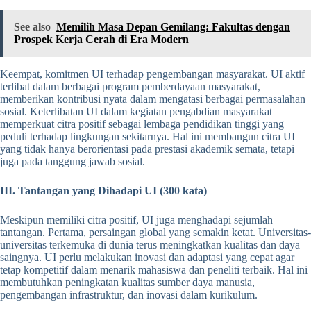
See also
Memilih Masa Depan Gemilang: Fakultas dengan
Prospek Kerja Cerah di Era Modern
Keempat, komitmen UI terhadap pengembangan masyarakat. UI aktif
terlibat dalam berbagai program pemberdayaan masyarakat,
memberikan kontribusi nyata dalam mengatasi berbagai permasalahan
sosial. Keterlibatan UI dalam kegiatan pengabdian masyarakat
memperkuat citra positif sebagai lembaga pendidikan tinggi yang
peduli terhadap lingkungan sekitarnya. Hal ini membangun citra UI
yang tidak hanya berorientasi pada prestasi akademik semata, tetapi
juga pada tanggung jawab sosial.
III. Tantangan yang Dihadapi UI (300 kata)
Meskipun memiliki citra positif, UI juga menghadapi sejumlah
tantangan. Pertama, persaingan global yang semakin ketat. Universitas-
universitas terkemuka di dunia terus meningkatkan kualitas dan daya
saingnya. UI perlu melakukan inovasi dan adaptasi yang cepat agar
tetap kompetitif dalam menarik mahasiswa dan peneliti terbaik. Hal ini
membutuhkan peningkatan kualitas sumber daya manusia,
pengembangan infrastruktur, dan inovasi dalam kurikulum.