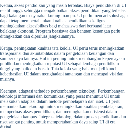
Kedua, akses pendidikan yang masih terbatas. Biaya pendidikan di UI
relatif tinggi, sehingga mengakibatkan akses pendidikan yang terbatas
bagi kalangan masyarakat kurang mampu. UI perlu mencari solusi agar
dapat tetap mempertahankan kualitas pendidikan sekaligus
meningkatkan aksesibilitas bagi mahasiswa dari berbagai latar
belakang ekonomi. Program beasiswa dan bantuan keuangan perlu
ditingkatkan dan diperluas jangkauannya.
Ketiga, peningkatan kualitas tata kelola. UI perlu terus meningkatkan
transparansi dan akuntabilitas dalam pengelolaan keuangan dan
sumber daya lainnya. Hal ini penting untuk membangun kepercayaan
publik dan meningkatkan reputasi UI sebagai lembaga pendidikan
tinggi yang baik dan bersih. Tata kelola yang baik menjadi kunci
keberhasilan UI dalam menghadapi tantangan dan mencapai visi dan
misinya.
Keempat, adaptasi terhadap perkembangan teknologi. Perkembangan
teknologi informasi dan komunikasi yang pesat menuntut UI untuk
melakukan adaptasi dalam metode pembelajaran dan riset. UI perlu
memanfaatkan teknologi untuk meningkatkan kualitas pembelajaran,
memperluas akses pendidikan, dan meningkatkan efisiensi dalam
pengelolaan kampus. Integrasi teknologi dalam proses pendidikan dan
riset sangat penting untuk mempertahankan daya saing UI di era
digital.