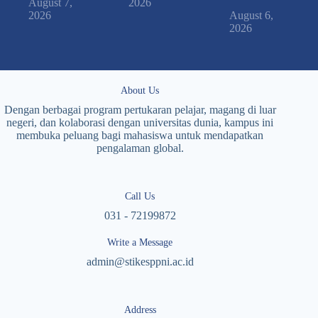
August 7,
2026
2026
August 6,
2026
About Us
Dengan berbagai program pertukaran pelajar, magang di luar
negeri, dan kolaborasi dengan universitas dunia, kampus ini
membuka peluang bagi mahasiswa untuk mendapatkan
pengalaman global.
Call Us
031 - 72199872
Write a Message
admin@stikesppni.ac.id
Address