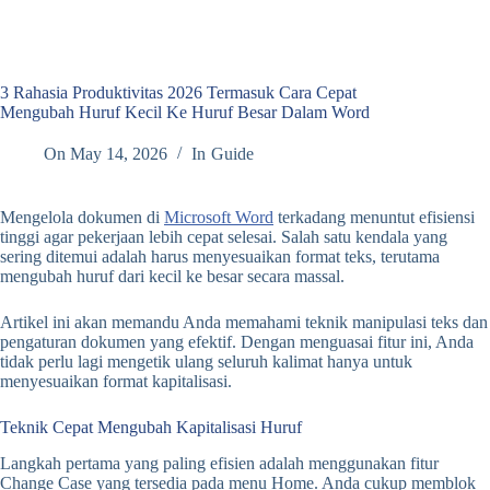
3 Rahasia Produktivitas 2026 Termasuk Cara Cepat
Mengubah Huruf Kecil Ke Huruf Besar Dalam Word
On
May 14, 2026
In
Guide
Mengelola dokumen di
Microsoft Word
terkadang menuntut efisiensi
tinggi agar pekerjaan lebih cepat selesai. Salah satu kendala yang
sering ditemui adalah harus menyesuaikan format teks, terutama
mengubah huruf dari kecil ke besar secara massal.
Artikel ini akan memandu Anda memahami teknik manipulasi teks dan
pengaturan dokumen yang efektif. Dengan menguasai fitur ini, Anda
tidak perlu lagi mengetik ulang seluruh kalimat hanya untuk
menyesuaikan format kapitalisasi.
Teknik Cepat Mengubah Kapitalisasi Huruf
Langkah pertama yang paling efisien adalah menggunakan fitur
Change Case yang tersedia pada menu Home. Anda cukup memblok