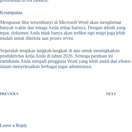
profesional di era modern.
Kesimpulan
Menguasai fitur tersembunyi di Microsoft Word akan menghemat
banyak waktu dan tenaga Anda setiap harinya. Dengan teknik yang
tepat, dokumen Anda tidak hanya akan terlihat rapi tetapi juga lebih
mudah untuk dikelola saat proses revisi.
Segeralah terapkan langkah-langkah di atas untuk meningkatkan
produktivitas kerja Anda di tahun 2026. Semoga panduan ini
membantu Anda menjadi pengguna Word yang lebih andal dan efisien
dalam menyelesaikan berbagai tugas administrasi.
PREVIOUS
NEXT
Leave a Reply