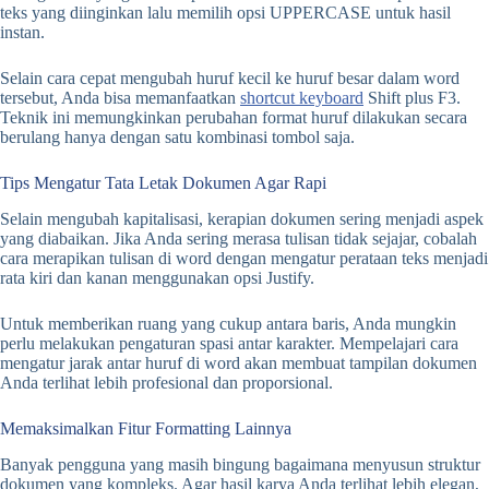
teks yang diinginkan lalu memilih opsi UPPERCASE untuk hasil
instan.
Selain cara cepat mengubah huruf kecil ke huruf besar dalam word
tersebut, Anda bisa memanfaatkan
shortcut keyboard
Shift plus F3.
Teknik ini memungkinkan perubahan format huruf dilakukan secara
berulang hanya dengan satu kombinasi tombol saja.
Tips Mengatur Tata Letak Dokumen Agar Rapi
Selain mengubah kapitalisasi, kerapian dokumen sering menjadi aspek
yang diabaikan. Jika Anda sering merasa tulisan tidak sejajar, cobalah
cara merapikan tulisan di word dengan mengatur perataan teks menjadi
rata kiri dan kanan menggunakan opsi Justify.
Untuk memberikan ruang yang cukup antara baris, Anda mungkin
perlu melakukan pengaturan spasi antar karakter. Mempelajari cara
mengatur jarak antar huruf di word akan membuat tampilan dokumen
Anda terlihat lebih profesional dan proporsional.
Memaksimalkan Fitur Formatting Lainnya
Banyak pengguna yang masih bingung bagaimana menyusun struktur
dokumen yang kompleks. Agar hasil karya Anda terlihat lebih elegan,