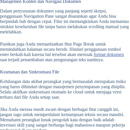
Manajemen Konten dan Navigasi Dokumen
Dalam penyusunan dokumen yang panjang seperti skripsi,
penggunaan Navigation Pane sangat disarankan agar Anda bisa
berpindah bab dengan cepat. Fitur ini memungkinkan Anda memantau
struktur keseluruhan file tanpa harus melakukan scrolling manual yang
melelahkan.
Pastikan juga Anda memanfaatkan fitur Page Break untuk
memindahkan halaman secara bersih. Hindari penggunaan tombol
enter berkali-kali karena hal tersebut akan merusak
format dokumen
saat terjadi penambahan atau pengurangan teks nantinya.
Keamanan dan Sinkronisasi File
Kehilangan data akibat perangkat yang bermasalah merupakan risiko
yang harus dihindari dengan manajemen penyimpanan yang disiplin.
Selalu aktifkan sinkronisasi otomatis ke cloud untuk menjaga versi
terbaru dari file Anda setiap saat.
Jika Anda merasa masih awam dengan berbagai fitur canggih ini,
jangan ragu untuk memperdalam kemampuan teknis secara mandiri.
Memahami perangkat lunak pengolah kata dengan baik adalah
investasi skill yang sangat berharga bagi mahasiswa maupun pekerja